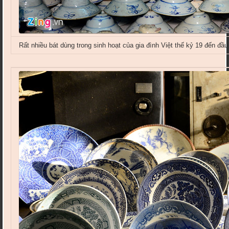
Rất nhiều bát dùng trong sinh hoạt của gia đình Việt thế kỷ 19 đến đ