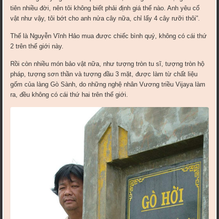
tiên nhiều đời, nên tôi không biết phải định giá thế nào. Anh yêu cổ
vật như vậy, tôi bớt cho anh nửa cây nữa, chỉ lấy 4 cây rưỡi thôi”.
Thế là Nguyễn Vĩnh Hảo mua được chiếc bình quý, không có cái thứ
2 trên thế giới này.
Rồi còn nhiều món bảo vật nữa, như tượng tròn tu sĩ, tượng tròn hộ
pháp, tượng sơn thần và tượng đầu 3 mặt, được làm từ chất liệu
gốm của làng Gò Sành, do những nghệ nhân Vương triều Vijaya làm
ra, đều không có cái thứ hai trên thế giới.