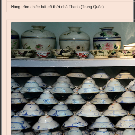
Hàng trăm chiếc bát cổ thời nhà Thanh (Trung Quốc).