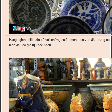
Hàng nghìn chiếc đĩa cổ với những nước men, hoa văn đặc trưng có x
niên đại, có giá trị khác nhau.