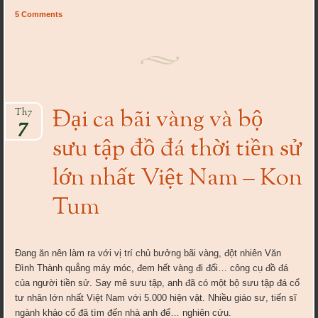
5 Comments
Đại ca bãi vàng và bộ
Th7
7
sưu tập đồ đá thời tiền sử
lớn nhất Việt Nam – Kon
Tum
Đang ăn nên làm ra với vị trí chủ bưởng bãi vàng, đột nhiên Văn
Đình Thành quẳng máy móc, đem hết vàng đi đổi… công cụ đồ đá
của người tiền sử. Say mê sưu tập, anh đã có một bộ sưu tập đá cổ
tư nhân lớn nhất Việt Nam với 5.000 hiện vật. Nhiều giáo sư, tiến sĩ
ngành khảo cổ đã tìm đến nhà anh để… nghiên cứu.