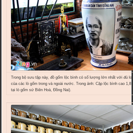
Trong bộ sưu tập này, đồ gốm lộc bình có số lượng lớn nhất với đủ loạ
của các lò gốm trong và ngoài nước. Trong ảnh: Cặp lộc bình cao 1,8 
tại lò gốm sứ Biên Hoà, Đồng Nai).