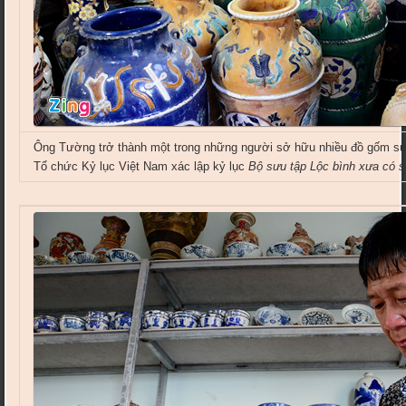
Ông Tường trở thành một trong những người sở hữu nhiều đồ gốm s
Tổ chức Kỷ lục Việt Nam xác lập kỷ lục
Bộ sưu tập Lộc bình xưa có s