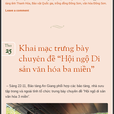
tàng tỉnh Thanh Hóa
,
Bảo vật Quốc gia
,
trống đồng Đông Sơn
,
văn hóa Đông Sơn
.
Leave a comment
Khai mạc trưng bày
Th11
25
chuyên đề “Hội ngộ Di
sản văn hóa ba miền”
– Sáng 22-11, Bảo tàng An Giang phối hợp các bảo tàng, nhà sưu
tập trong và ngoài tỉnh tổ chức trưng bày chuyên đề “Hội ngộ di sản
văn hóa 3 miền”.