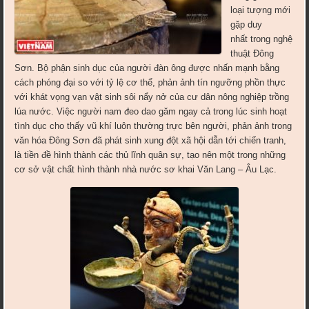
loại tượng mới
gặp duy
nhất trong nghệ
thuật Đông
Sơn. Bộ phận sinh dục của người đàn ông được nhấn mạnh bằng
cách phóng đại so với tỷ lệ cơ thể, phản ảnh tín ngưỡng phồn thực
với khát vọng vạn vật sinh sôi nẩy nở của cư dân nông nghiệp trồng
lúa nước. Việc người nam đeo dao găm ngay cả trong lúc sinh hoạt
tình dục cho thấy vũ khí luôn thường trực bên người, phản ảnh trong
văn hóa Đông Sơn đã phát sinh xung đột xã hội dẫn tới chiến tranh,
là tiền đề hình thành các thủ lĩnh quân sự, tạo nên một trong những
cơ sở vật chất hình thành nhà nước sơ khai Văn Lang – Âu Lạc.