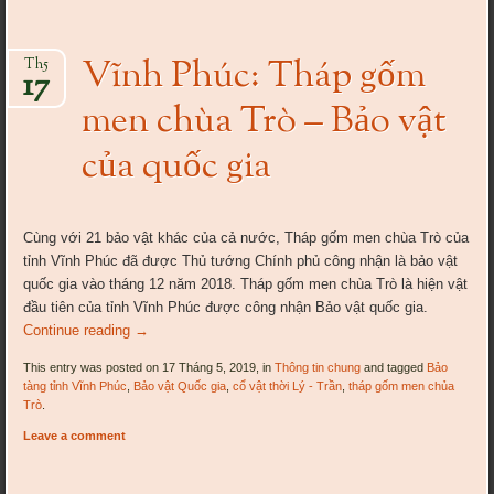
Vĩnh Phúc: Tháp gốm
Th5
17
men chùa Trò – Bảo vật
của quốc gia
Cùng với 21 bảo vật khác của cả nước, Tháp gốm men chùa Trò của
tỉnh Vĩnh Phúc đã được Thủ tướng Chính phủ công nhận là bảo vật
quốc gia vào tháng 12 năm 2018. Tháp gốm men chùa Trò là hiện vật
đầu tiên của tỉnh Vĩnh Phúc được công nhận Bảo vật quốc gia.
Continue reading
→
This entry was posted on 17 Tháng 5, 2019, in
Thông tin chung
and tagged
Bảo
tàng tỉnh Vĩnh Phúc
,
Bảo vật Quốc gia
,
cổ vật thời Lý - Trần
,
tháp gốm men chủa
Trò
.
Leave a comment