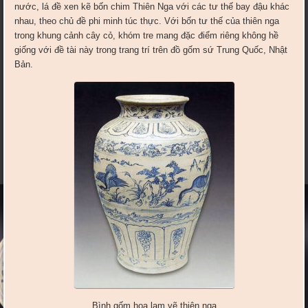
nước, lá đề xen kẽ bốn chim Thiên Nga với các tư thế bay đậu khác
nhau, theo chủ đề phi minh túc thực. Với bốn tư thế của thiên nga
trong khung cảnh cây cỏ, khóm tre mang đặc điểm riêng không hề
giống với đề tài này trong trang trí trên đồ gốm sứ Trung Quốc, Nhật
Bản.
Bình gốm hoa lam vẽ thiên nga