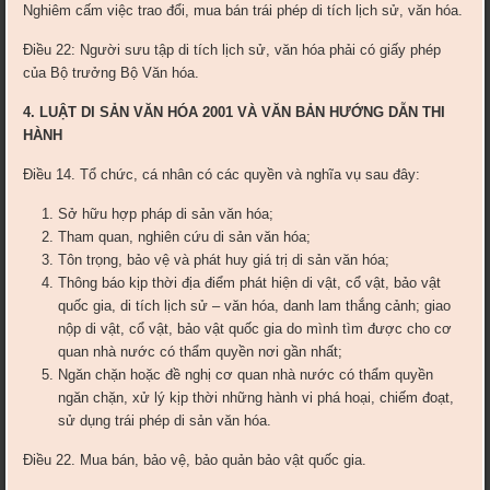
Nghiêm cấm việc trao đổi, mua bán trái phép di tích lịch sử, văn hóa.
Điều 22: Người sưu tập di tích lịch sử, văn hóa phải có giấy phép
của Bộ trưởng Bộ Văn hóa.
4. LUẬT DI SẢN VĂN HÓA 2001 VÀ VĂN BẢN HƯỚNG DẪN THI
HÀNH
Điều 14. Tổ chức, cá nhân có các quyền và nghĩa vụ sau đây:
Sở hữu hợp pháp di sản văn hóa;
Tham quan, nghiên cứu di sản văn hóa;
Tôn trọng, bảo vệ và phát huy giá trị di sản văn hóa;
Thông báo kịp thời địa điểm phát hiện di vật, cổ vật, bảo vật
quốc gia, di tích lịch sử – văn hóa, danh lam thắng cảnh; giao
nộp di vật, cổ vật, bảo vật quốc gia do mình tìm được cho cơ
quan nhà nước có thẩm quyền nơi gần nhất;
Ngăn chặn hoặc đề nghị cơ quan nhà nước có thẩm quyền
ngăn chặn, xử lý kịp thời những hành vi phá hoại, chiếm đoạt,
sử dụng trái phép di sản văn hóa.
Điều 22. Mua bán, bảo vệ, bảo quản bảo vật quốc gia.