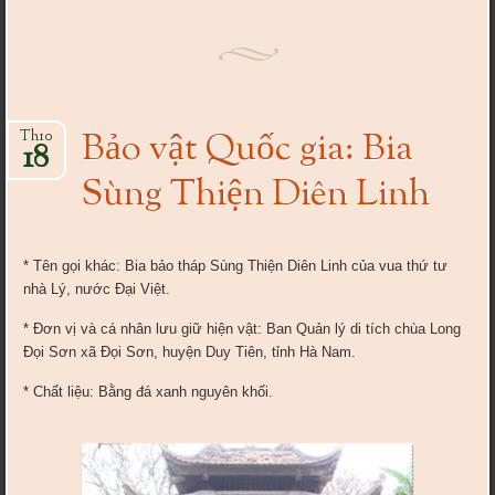
Bảo vật Quốc gia: Bia
Th10
18
Sùng Thiện Diên Linh
* Tên gọi khác: Bia bảo tháp Sùng Thiện Diên Linh của vua thứ tư
nhà Lý, nước Đại Việt.
* Đơn vị và cá nhân lưu giữ hiện vật: Ban Quản lý di tích chùa Long
Đọi Sơn xã Đọi Sơn, huyện Duy Tiên, tỉnh Hà Nam.
* Chất liệu: Bằng đá xanh nguyên khối.