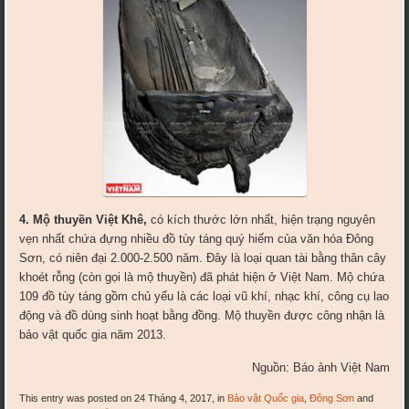
4. Mộ thuyền Việt Khê,
có kích thước lớn nhất, hiện trạng nguyên
vẹn nhất chứa đựng nhiều đồ tùy táng quý hiếm của văn hóa Đông
Sơn, có niên đại 2.000-2.500 năm. Đây là loại quan tài bằng thân cây
khoét rỗng (còn gọi là mộ thuyền) đã phát hiện ở Việt Nam. Mộ chứa
109 đồ tùy táng gồm chủ yếu là các loại vũ khí, nhạc khí, công cụ lao
động và đồ dùng sinh hoạt bằng đồng. Mộ thuyền được công nhận là
bảo vật quốc gia năm 2013.
Nguồn: Báo ảnh Việt Nam
This entry was posted on 24 Tháng 4, 2017, in
Bảo vật Quốc gia
,
Đông Sơn
and