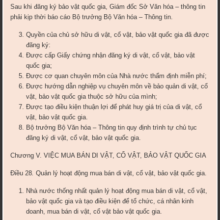
Sau khi đăng ký bảo vật quốc gia, Giám đốc Sở Văn hóa – thông tin
phải kịp thời báo cáo Bộ trưởng Bộ Văn hóa – Thông tin.
Quyền của chủ sở hữu di vật, cổ vật, bảo vật quốc gia đã được
đăng ký:
Được cấp Giấy chứng nhận đăng ký di vật, cổ vật, bảo vật
quốc gia;
Được cơ quan chuyên môn của Nhà nước thẩm định miễn phí;
Được hướng dẫn nghiệp vụ chuyên môn về bảo quản di vật, cổ
vật, bảo vật quốc gia thuộc sở hữu của mình;
Được tạo điều kiện thuận lợi để phát huy giá trị của di vật, cổ
vật, bảo vật quốc gia.
Bộ trưởng Bộ Văn hóa – Thông tin quy định trình tự chủ tục
đăng ký di vật, cổ vật, bảo vật quốc gia.
Chương V. VIỆC MUA BÁN DI VẬT, CỔ VẬT, BẢO VẬT QUỐC GIA
Điều 28
.
Quản lý hoạt động mua bán di vật, cổ vật, bảo vật quốc gia.
Nhà nước thống nhất quản lý hoạt động mua bán di vật, cổ vật,
bảo vật quốc gia và tạo điều kiện để tổ chức, cá nhân kinh
doanh, mua bán di vật, cổ vật bảo vật quốc gia.