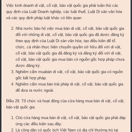
Việc kinh doanh di vật, cổ vật, bảo vật quốc gia phải tuân thủ các
quy định của Luật Doanh nghiệp, các luật thuế, Luật Di sản văn hóa
và các quy định pháp luật khác có liên quan.
Nhà nước bảo hộ việc mua bán di vật, cổ vật, bảo vật quốc gia
đối với những di vật, cổ vật, bảo vật quốc gia đã được đăng ký
theo quy định của Luật Di sản văn hóa; tạo điều kiện để tổ
chức, cá nhân thực hiện chuyển quyền sở hữu đối với di vật,
cổ vật, bảo vật quốc gia đã đăng ký và đăng ký đối với di vật,
cổ vật, bảo vật quốc gia mua bán có nguồn gốc hợp pháp chưa
được đăng ký.
Nghiêm cấm muabán di vật, cổ vật, bảo vật quốc gia có nguồn
gốc bất hợp pháp.
Nghiêm cấm mua bán trái phép di vật, cổ vật, bảo vật quốc gia
để đưa ra nước ngoài.
Điều 29. Tổ chức và hoạt động của cửa hàng mua bán di vật, cổ vật,
bảo vật quốc gia.
Chủ cửa hàng mua bán di vật, cổ vật, bảo vật quốc gia phải đáp
ứng các điều kiện sau đây:
Là công dân có quốc tịch Việt Nam có địa chỉ thường trú tại