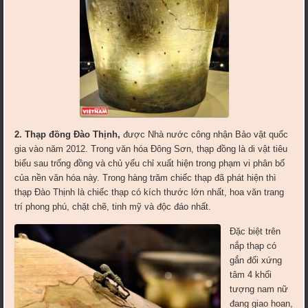
2. Thạp đồng Đào Thịnh,
được Nhà nước công nhận Bảo vật quốc
gia vào năm 2012. Trong văn hóa Đông Sơn, thạp đồng là di vật tiêu
biểu sau trống đồng và chủ yếu chỉ xuất hiện trong phạm vi phân bố
của nền văn hóa này. Trong hàng trăm chiếc thạp đã phát hiện thì
thạp Đào Thịnh là chiếc thạp có kích thước lớn nhất, hoa văn trang
trí phong phú, chặt chẽ, tinh mỹ và độc đáo nhất.
Đặc biệt trên
nắp thạp có
gắn đối xứng
tâm 4 khối
tượng nam nữ
đang giao hoan,