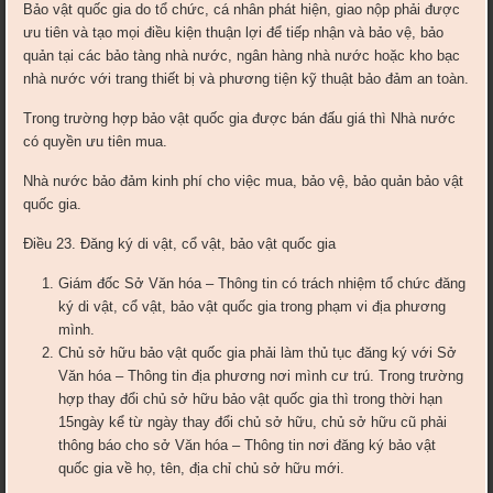
Bảo vật quốc gia do tổ chức, cá nhân phát hiện, giao nộp phải được
ưu tiên và tạo mọi điều kiện thuận lợi để tiếp nhận và bảo vệ, bảo
quản tại các bảo tàng nhà nước, ngân hàng nhà nước hoặc kho bạc
nhà nước với trang thiết bị và phương tiện kỹ thuật bảo đảm an toàn.
Trong trường hợp bảo vật quốc gia được bán đấu giá thì Nhà nước
có quyền ưu tiên mua.
Nhà nước bảo đảm kinh phí cho việc mua, bảo vệ, bảo quản bảo vật
quốc gia.
Điều 23. Đăng ký di vật, cổ vật, bảo vật quốc gia
Giám đốc Sở Văn hóa – Thông tin có trách nhiệm tổ chức đăng
ký di vật, cổ vật, bảo vật quốc gia trong phạm vi địa phương
mình.
Chủ sở hữu bảo vật quốc gia phải làm thủ tục đăng ký với Sở
Văn hóa – Thông tin địa phương nơi mình cư trú. Trong trường
hợp thay đổi chủ sở hữu bảo vật quốc gia thì trong thời hạn
15ngày kể từ ngày thay đổi chủ sở hữu, chủ sở hữu cũ phải
thông báo cho sở Văn hóa – Thông tin nơi đăng ký bảo vật
quốc gia về họ, tên, địa chỉ chủ sở hữu mới.