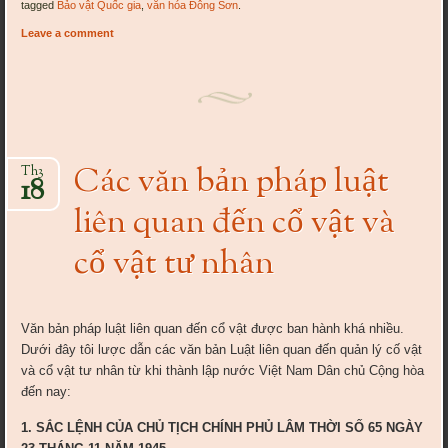
tagged
Bảo vật Quốc gia
,
văn hóa Đông Sơn
.
Leave a comment
Các văn bản pháp luật
Th3
18
liên quan đến cổ vật và
cổ vật tư nhân
Văn bản pháp luật liên quan đến cổ vật được ban hành khá nhiều.
Dưới đây tôi lược dẫn các văn bản Luật liên quan đến quản lý cố vật
và cổ vật tư nhân từ khi thành lập nước Việt Nam Dân chủ Cộng hòa
đến nay:
1. SẮC LỆNH CỦA CHỦ TỊCH CHÍNH PHỦ LÂM THỜI SỐ 65 NGÀY