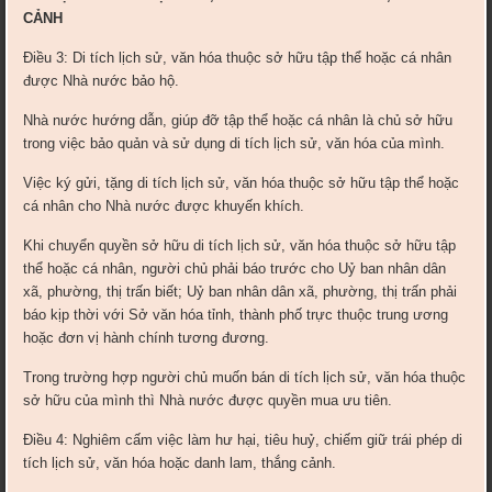
CẢNH
Điều 3: Di tích lịch sử, văn hóa thuộc sở hữu tập thể hoặc cá nhân
được Nhà nước bảo hộ.
Nhà nước hướng dẫn, giúp đỡ tập thể hoặc cá nhân là chủ sở hữu
trong việc bảo quản và sử dụng di tích lịch sử, văn hóa của mình.
Việc ký gửi, tặng di tích lịch sử, văn hóa thuộc sở hữu tập thể hoặc
cá nhân cho Nhà nước được khuyến khích.
Khi chuyển quyền sở hữu di tích lịch sử, văn hóa thuộc sở hữu tập
thể hoặc cá nhân, người chủ phải báo trước cho Uỷ ban nhân dân
xã, phường, thị trấn biết; Uỷ ban nhân dân xã, phường, thị trấn phải
báo kịp thời với Sở văn hóa tỉnh, thành phố trực thuộc trung ương
hoặc đơn vị hành chính tương đương.
Trong trường hợp người chủ muốn bán di tích lịch sử, văn hóa thuộc
sở hữu của mình thì Nhà nước được quyền mua ưu tiên.
Điều 4: Nghiêm cấm việc làm hư hại, tiêu huỷ, chiếm giữ trái phép di
tích lịch sử, văn hóa hoặc danh lam, thắng cảnh.