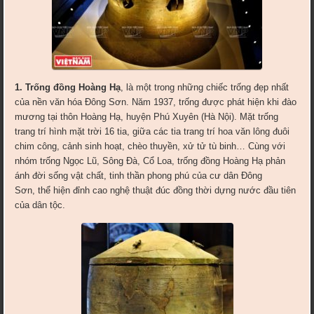
1. Trống đồng Hoàng Hạ
, là một trong những chiếc trống đẹp nhất
của nền văn hóa Đông Sơn. Năm 1937, trống được phát hiện khi đào
mương tại thôn Hoàng Hạ, huyện Phú Xuyên (Hà Nội). Mặt trống
trang trí hình mặt trời 16 tia, giữa các tia trang trí hoa văn lông đuôi
chim công, cảnh sinh hoạt, chèo thuyền, xử tử tù binh… Cùng với
nhóm trống Ngọc Lũ, Sông Đà, Cổ Loa, trống đồng Hoàng Hạ phản
ánh đời sống vật chất, tinh thần phong phú của cư dân Đông
Sơn, thể hiện đỉnh cao nghệ thuật đúc đồng thời dựng nước đầu tiên
của dân tộc.