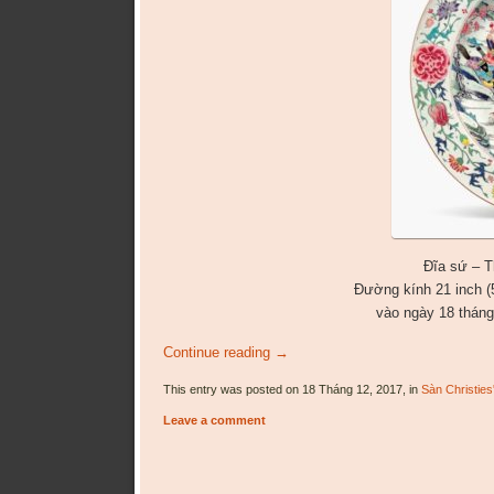
Đĩa sứ – T
Đường kính 21 inch (
vào ngày 18 tháng
Continue reading
→
This entry was posted on 18 Tháng 12, 2017, in
Sàn Christies
Leave a comment