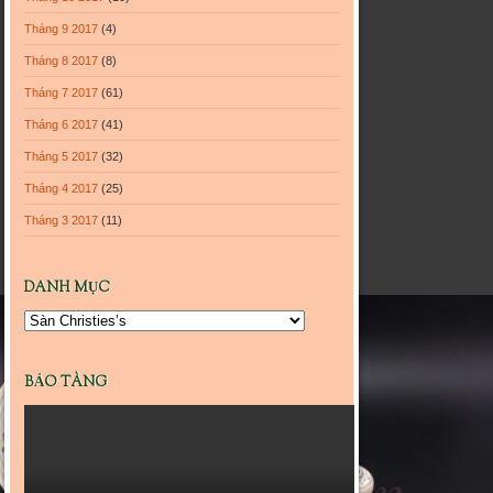
Tháng 9 2017
(4)
Tháng 8 2017
(8)
Tháng 7 2017
(61)
Tháng 6 2017
(41)
Tháng 5 2017
(32)
Tháng 4 2017
(25)
Tháng 3 2017
(11)
DANH MỤC
Danh
mục
BẢO TÀNG