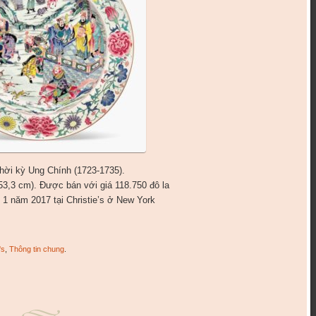
hời kỳ Ung Chính (1723-1735).
53,3 cm). Được bán với giá 118.750 đô la
 1 năm 2017 tại Christie’s ở New York
's
,
Thông tin chung
.