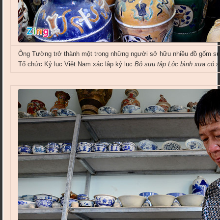
Ông Tường trở thành một trong những người sở hữu nhiều đồ gốm s
Tổ chức Kỷ lục Việt Nam xác lập kỷ lục
Bộ sưu tập Lộc bình xưa có s