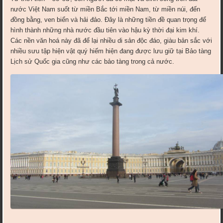
nước Việt Nam suốt từ miền Bắc tới miền Nam, từ miền núi, đến
đồng bằng, ven biển và hải đảo. Đây là những tiền đề quan trọng để
hình thành những nhà nước đầu tiên vào hậu kỳ thời đại kim khí.
Các nền văn hoá này đã để lại nhiều di sản độc đáo, giàu bản sắc với
nhiều sưu tập hiện vật quý hiếm hiện đang được lưu giữ tại Bảo tàng
Lịch sử Quốc gia cũng như các bảo tàng trong cả nước.