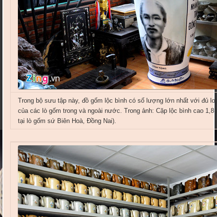
Trong bộ sưu tập này, đồ gốm lộc bình có số lượng lớn nhất với đủ loạ
của các lò gốm trong và ngoài nước. Trong ảnh: Cặp lộc bình cao 1,8 
tại lò gốm sứ Biên Hoà, Đồng Nai).