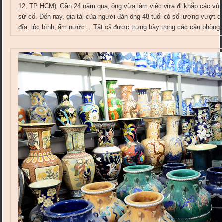
12, TP HCM). Gần 24 năm qua, ông vừa làm việc vừa đi khắp các vùn
sứ cổ. Đến nay, gia tài của người đàn ông 48 tuổi có số lượng vượt q
đĩa, lộc bình, ấm nước… Tất cả được trưng bày trong các căn phòng 