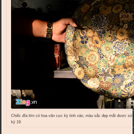
Chiếc đĩa lớn có hoa văn cực kỳ tinh xảo, màu sắc đẹp mắt được sử 
kỷ 19.