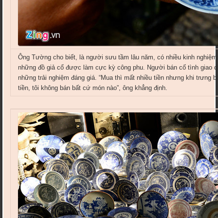
Ông Tường cho biết, là người sưu tầm lâu năm, có nhiều kinh nghiệm 
những đồ giả cổ được làm cực kỳ công phu. Người bán cố tình giao dị
những trải nghiệm đáng giá. “Mua thì mất nhiều tiền nhưng khi trưng bà
tiền, tôi không bán bất cứ món nào”, ông khẳng định.