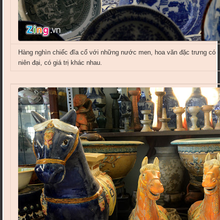
Hàng nghìn chiếc đĩa cổ với những nước men, hoa văn đặc trưng có x
niên đại, có giá trị khác nhau.