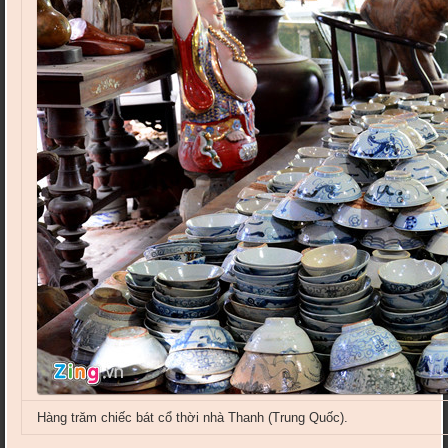
Hàng trăm chiếc bát cổ thời nhà Thanh (Trung Quốc).