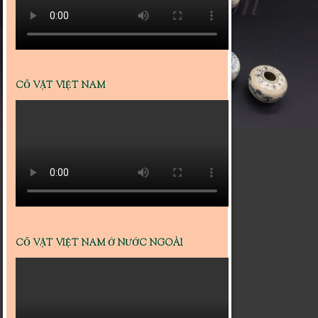
CỔ VẬT VIỆT NAM
CỔ VẬT VIỆT NAM Ở NƯỚC NGOÀI