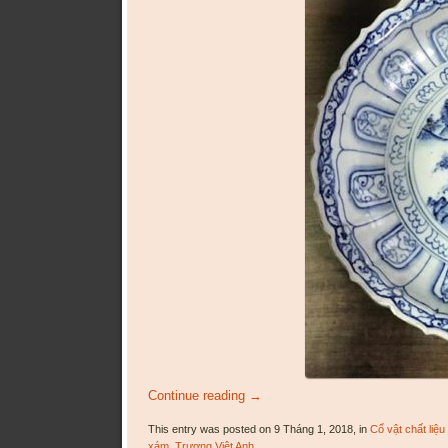
Continue reading
→
This entry was posted on 9 Tháng 1, 2018, in
Cổ vật chất liệ
xám
,
Trương Việt Anh
.