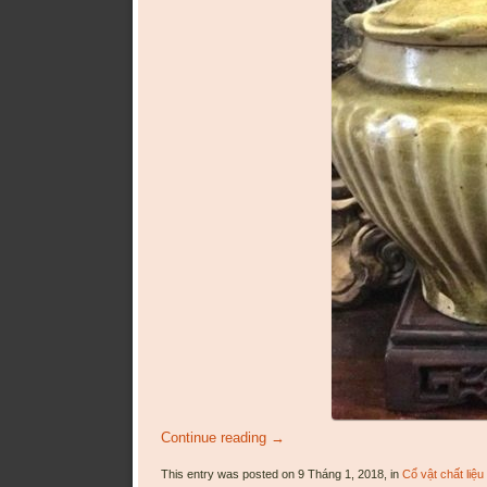
Continue reading
→
This entry was posted on 9 Tháng 1, 2018, in
Cổ vật chất liệ