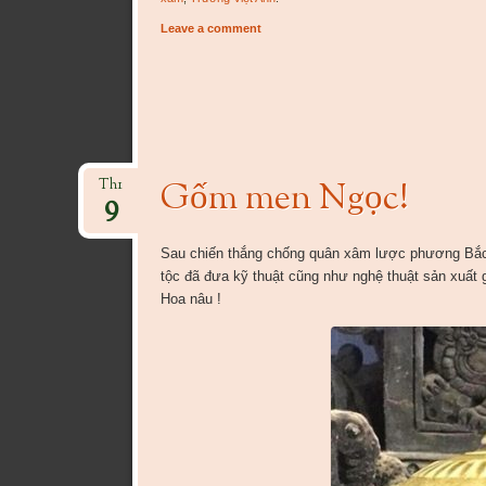
Leave a comment
Gốm men Ngọc!
Th1
9
Sau chiến thắng chống quân xâm lược phương Bắc 
tộc đã đưa kỹ thuật cũng như nghệ thuật sản xuất
Hoa nâu !