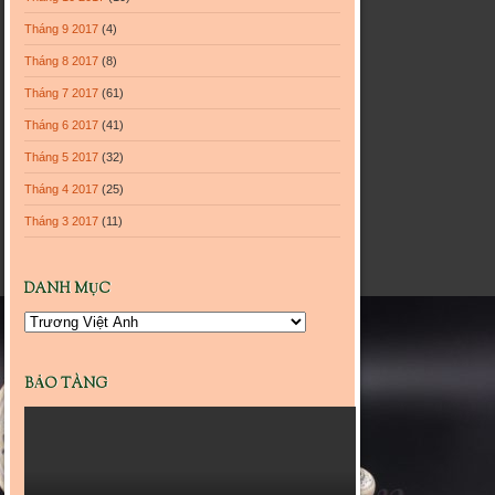
Tháng 9 2017
(4)
Tháng 8 2017
(8)
Tháng 7 2017
(61)
Tháng 6 2017
(41)
Tháng 5 2017
(32)
Tháng 4 2017
(25)
Tháng 3 2017
(11)
DANH MỤC
Danh
mục
BẢO TÀNG