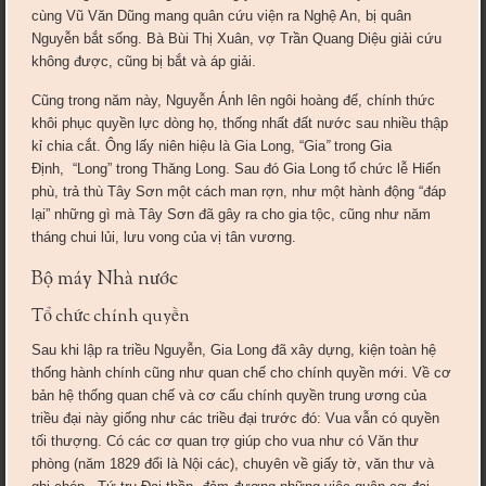
cùng Vũ Văn Dũng mang quân cứu viện ra Nghệ An, bị quân
Nguyễn bắt sống. Bà Bùi Thị Xuân, vợ Trần Quang Diệu giải cứu
không được, cũng bị bắt và áp giải.
Cũng trong năm này, Nguyễn Ánh lên ngôi hoàng đế, chính thức
khôi phục quyền lực dòng họ, thống nhất đất nước sau nhiều thập
kỉ chia cắt. Ông lấy niên hiệu là Gia Long, “Gia
”
trong Gia
Định, “Long” trong Thăng Long. Sau đó Gia Long tổ chức lễ Hiến
phù, trả thù Tây Sơn một cách man rợn, như một hành động “đáp
lại” những gì mà Tây Sơn đã gây ra cho gia tộc, cũng như năm
tháng chui lủi, lưu vong của vị tân vương.
Bộ máy Nhà nước
Tổ chức chính quyền
Sau khi lập ra triều Nguyễn, Gia Long đã xây dựng, kiện toàn hệ
thống hành chính cũng như quan chế cho chính quyền mới. Về cơ
bản hệ thống quan chế và cơ cấu chính quyền trung ương của
triều đại này giống như các triều đại trước đó: Vua vẫn có quyền
tối thượng. Có các cơ quan trợ giúp cho vua như có Văn thư
phòng (năm 1829 đổi là Nội các), chuyên về giấy tờ, văn thư và