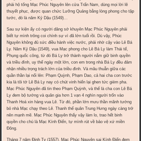
phải hộ tống Mạc Phúc Nguyên lên cửa Trấn Nam, dùng mọi lời lẽ
thuyết phục, được quan chức Lưỡng Quảng bằng lòng phong cho tập
tước, đó là năm Kỷ Dậu (1549)…
Sau sự kiện ấy có người dâng sớ khuyên Mạc Phúc Nguyên phải
biết tự mình trông coi chính sự vì đã lớn tuổi rồi. Dù vậy, Phúc
Nguyên không đủ sức điều hành việc nước, phải nhờ cậy vào Lê Bá
Ly. Năm Kỷ Dậu (1549), vua Mạc phong cho Lê Bá Ly làm Thái tể,
Phụng quốc công, từ đó Bá Ly trở thành người nắm giữ binh quyền
và triều đình, uy thế ngày một lớn, con em trong nhà Bá Ly đều đảm
nhận nhiều trọng trách lớn của triều đình. Và mâu thuẫn giữa các
quần thần lại nổi lên: Phạm Quỳnh, Phạm Dao, cả hai cha con trước
kia là tôi tớ Lê Bá Ly nay có chút vinh hiển lại ghen tức gièm pha.
Mạc Phúc Nguyên đã tin theo Phạm Quỳnh, và thế là cha con Lê Bá
Ly đem bộ tướng và quân gia hơn 1 vạn 4 nghìn người trốn vào
Thanh Hoá xin hàng vua Lê. Từ đó, phần lớn mưu thần mãnh tướng
bỏ nhà Mạc chạy theo Lê. Thanh thế quân Trung Hưng ngày càng trở
nên mạnh mẽ. Mạc Phúc Nguyên thấy vậy làm lo, trao hết binh
quyền cho chú là Mạc Kính Ðiển, tự mình rút về bảo vệ xứ miền
Ðông.
Tháng 7 năm Ðinh Tỵ (1557), Mạc Phúc Nguyên sai Kính Ðiển đem