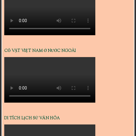
CỔ VẬT VIỆT NAM Ở NƯỚC NGOÀI
DI TÍCH LỊCH SỬ VĂN HÓA