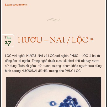
Leave a comment
HƯƠU – NAI / LỘC *
Th12
27
LỘC với nghĩa HƯƠU, NAI và LỘC với nghĩa PHÚC – LỘC là hai từ
đồng âm, dị nghĩa. Trong nghệ thuật xưa, lối chơi chữ rất hay được
sử dụng. Trên đồ gốm, sứ, tranh, tượng, chạm khắc người xưa dùng
hình tượng HƯƠU/NAI để biểu tượng cho PHÚC LỘC.