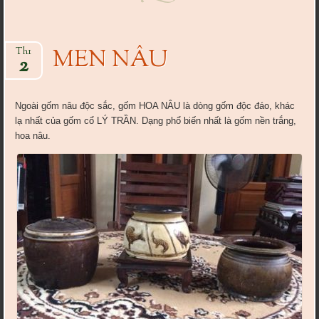
MEN NÂU
Th1
2
Ngoài gốm nâu độc sắc, gốm HOA NÂU là dòng gốm độc đáo, khác
lạ nhất của gốm cổ LÝ TRẦN. Dạng phổ biến nhất là gốm nền trắng,
hoa nâu.