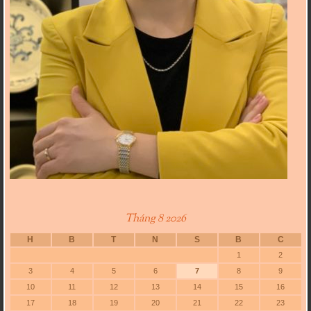
Tháng 8 2026
H
B
T
N
S
B
C
1
2
3
4
5
6
7
8
9
10
11
12
13
14
15
16
17
18
19
20
21
22
23