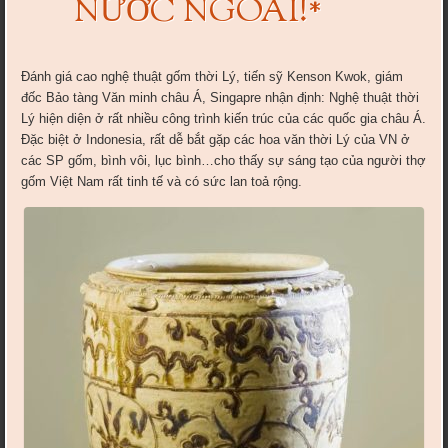
NƯỚC NGOÀI!*
Đánh giá cao nghệ thuật gốm thời Lý, tiến sỹ Kenson Kwok, giám
đốc Bảo tàng Văn minh châu Á, Singapre nhận định: Nghệ thuật thời
Lý hiện diện ở rất nhiều công trình kiến trúc của các quốc gia châu Á.
Đặc biệt ở Indonesia, rất dễ bắt gặp các hoa văn thời Lý của VN ở
các SP gốm, bình vôi, lục bình…cho thấy sự sáng tạo của người thợ
gốm Việt Nam rất tinh tế và có sức lan toả rộng.