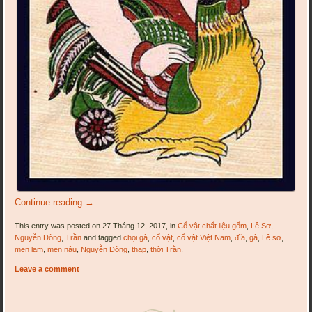
Continue reading
→
This entry was posted on 27 Tháng 12, 2017, in
Cổ vật chất liệu gốm
,
Lê Sơ
,
Nguyễn Dòng
,
Trần
and tagged
chọi gà
,
cổ vật
,
cổ vật Việt Nam
,
đĩa
,
gà
,
Lê sơ
,
men lam
,
men nâu
,
Nguyễn Dòng
,
thạp
,
thời Trần
.
Leave a comment