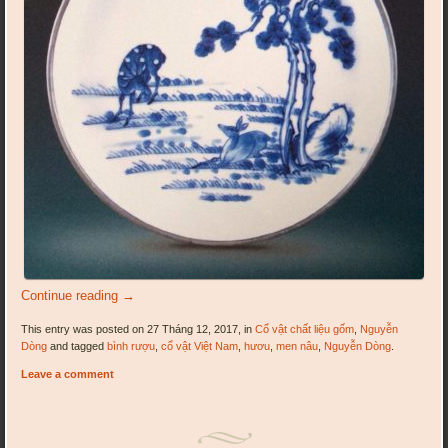
Continue reading
→
This entry was posted on 27 Tháng 12, 2017, in
Cổ vật chất liệu gốm
,
Nguyễn
Dòng
and tagged
bình rượu
,
cổ vật Việt Nam
,
hươu
,
men nâu
,
Nguyễn Dòng
.
Leave a comment