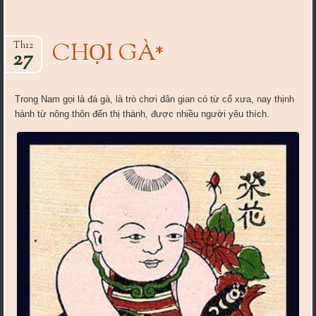
CHỌI GÀ*
Th12
27
Trong Nam gọi là đá gà, là trò chơi dân gian có từ cổ xưa, nay thịnh
hành từ nông thôn đến thị thành, được nhiều người yêu thích.