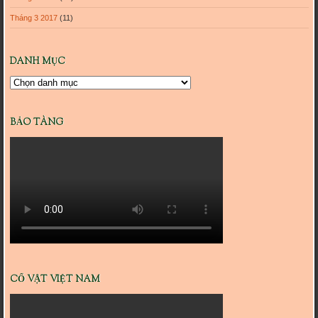
Tháng 3 2017
(11)
DANH MỤC
Danh
mục
BẢO TÀNG
CỔ VẬT VIỆT NAM