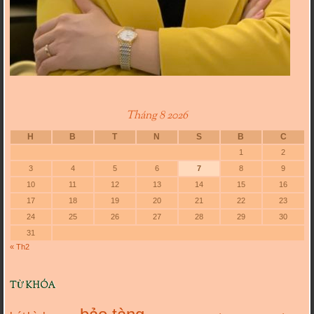
Tháng 8 2026
H
B
T
N
S
B
C
1
2
3
4
5
6
7
8
9
10
11
12
13
14
15
16
17
18
19
20
21
22
23
24
25
26
27
28
29
30
31
« Th2
TỪ KHÓA