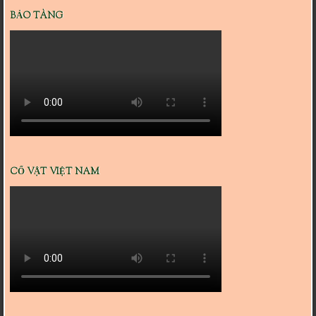
BẢO TÀNG
CỔ VẬT VIỆT NAM