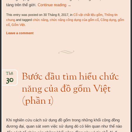
tàng trên thế giới.
Continue reading
→
This entry was posted on 30 Tháng 8, 2017, in
Cổ vật chất liệu gốm
,
Thông tin
chung
and tagged
chức năng
,
chức năng công dụng của gốm cổ
,
Công dụng
,
gốm
cổ
,
Gốm Việt
.
Leave a comment
Bước đầu tìm hiểu chức
Th8
30
năng của đồ gốm Việt
(phần 1)
Khi nghiên cứu cách sử dụng đồ gốm trong những khối cộng đồng
đương đại, quan sát xem việc sử dụng đó có liên quan như thế nào