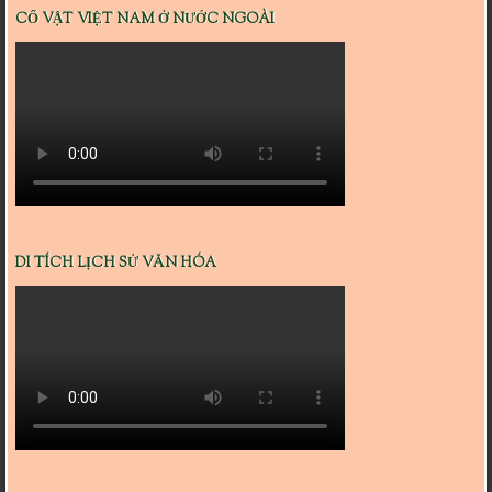
CỔ VẬT VIỆT NAM Ở NƯỚC NGOÀI
DI TÍCH LỊCH SỬ VĂN HÓA