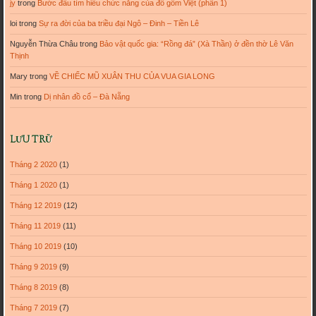
jy
trong
Bước đầu tìm hiểu chức năng của đồ gốm Việt (phần 1)
loi
trong
Sự ra đời của ba triều đại Ngô – Đinh – Tiền Lê
Nguyễn Thừa Châu
trong
Bảo vật quốc gia: “Rồng đá” (Xà Thần) ở đền thờ Lê Văn
Thịnh
Mary
trong
VỀ CHIẾC MŨ XUÂN THU CỦA VUA GIA LONG
Min
trong
Dị nhân đồ cổ – Đà Nẵng
LƯU TRỮ
Tháng 2 2020
(1)
Tháng 1 2020
(1)
Tháng 12 2019
(12)
Tháng 11 2019
(11)
Tháng 10 2019
(10)
Tháng 9 2019
(9)
Tháng 8 2019
(8)
Tháng 7 2019
(7)