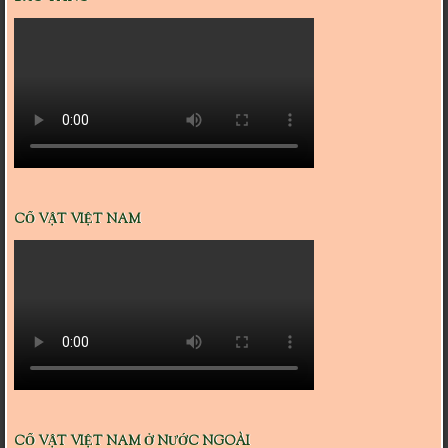
CỔ VẬT VIỆT NAM
CỔ VẬT VIỆT NAM Ở NƯỚC NGOÀI