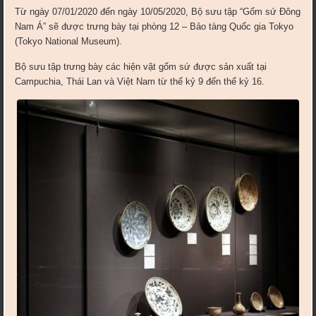
Từ ngày 07/01/2020 đến ngày 10/05/2020, Bộ sưu tập “Gốm sứ Đông
Nam Á” sẽ được trưng bày tại phòng 12 – Bảo tàng Quốc gia Tokyo
(Tokyo National Museum).
Bộ sưu tập trưng bày các hiện vật gốm sứ được sản xuất tại
Campuchia, Thái Lan và Việt Nam từ thế kỷ 9 đến thế kỷ 16.