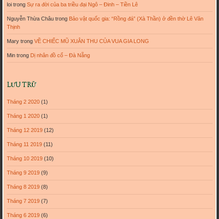
loi
trong
Sự ra đời của ba triều đại Ngô – Đinh – Tiền Lê
Nguyễn Thừa Châu
trong
Bảo vật quốc gia: “Rồng đá” (Xà Thần) ở đền thờ Lê Văn
Thịnh
Mary
trong
VỀ CHIẾC MŨ XUÂN THU CỦA VUA GIA LONG
Min
trong
Dị nhân đồ cổ – Đà Nẵng
LƯU TRỮ
Tháng 2 2020
(1)
Tháng 1 2020
(1)
Tháng 12 2019
(12)
Tháng 11 2019
(11)
Tháng 10 2019
(10)
Tháng 9 2019
(9)
Tháng 8 2019
(8)
Tháng 7 2019
(7)
Tháng 6 2019
(6)