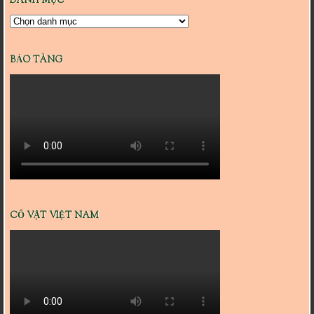
DANH MỤC
Danh
mục
BẢO TÀNG
CỔ VẬT VIỆT NAM