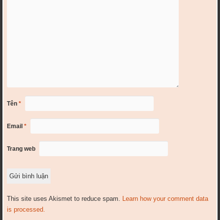
Tên
*
Email
*
Trang web
This site uses Akismet to reduce spam.
Learn how your comment data
is processed.