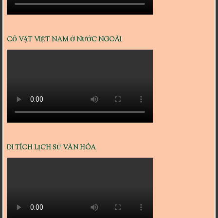
CỔ VẬT VIỆT NAM Ở NƯỚC NGOÀI
DI TÍCH LỊCH SỬ VĂN HÓA