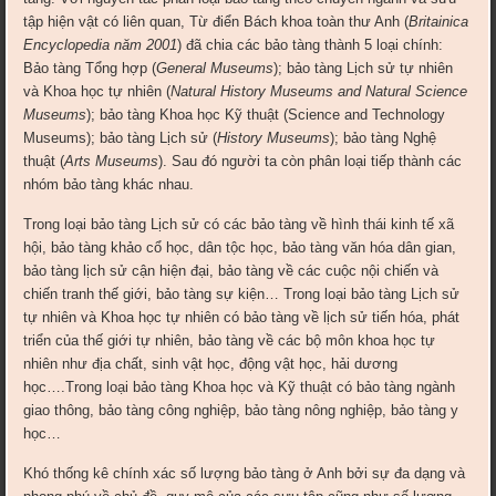
tập hiện vật có liên quan, Từ điển Bách khoa toàn thư Anh (
Britainica
Encyclopedia năm 2001
) đã chia các bảo tàng thành 5 loại chính:
Bảo tàng Tổng hợp (
General Museums
); bảo tàng Lịch sử tự nhiên
và Khoa học tự nhiên (
Natural History Museums and Natural Science
Museums
); bảo tàng Khoa học Kỹ thuật (Science and Technology
Museums); bảo tàng Lịch sử (
History Museums
); bảo tàng Nghệ
thuật (
Arts Museums
). Sau đó người ta còn phân loại tiếp thành các
nhóm bảo tàng khác nhau.
Trong loại bảo tàng Lịch sử có các bảo tàng về hình thái kinh tế xã
hội, bảo tàng khảo cổ học, dân tộc học, bảo tàng văn hóa dân gian,
bảo tàng lịch sử cận hiện đại, bảo tàng về các cuộc nội chiến và
chiến tranh thế giới, bảo tàng sự kiện… Trong loại bảo tàng Lịch sử
tự nhiên và Khoa học tự nhiên có bảo tàng về lịch sử tiến hóa, phát
triển của thế giới tự nhiên, bảo tàng về các bộ môn khoa học tự
nhiên như địa chất, sinh vật học, động vật học, hải dương
học….Trong loại bảo tàng Khoa học và Kỹ thuật có bảo tàng ngành
giao thông, bảo tàng công nghiệp, bảo tàng nông nghiệp, bảo tàng y
học…
Khó thống kê chính xác số lượng bảo tàng ở Anh bởi sự đa dạng và