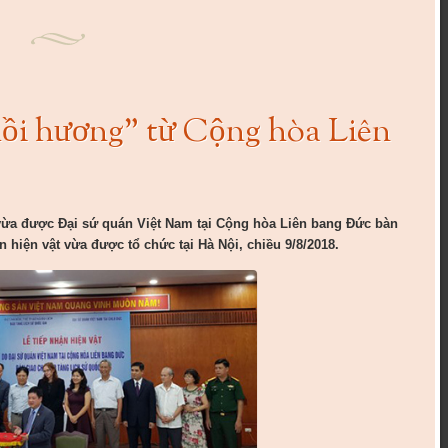
hồi hương” từ Cộng hòa Liên
 vừa được Đại sứ quán Việt Nam tại Cộng hòa Liên bang Đức bàn
n hiện vật vừa được tổ chức tại Hà Nội, chiều 9/8/2018.