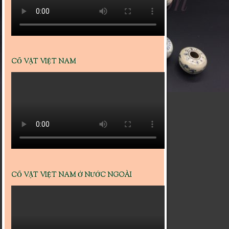
CỔ VẬT VIỆT NAM
CỔ VẬT VIỆT NAM Ở NƯỚC NGOÀI