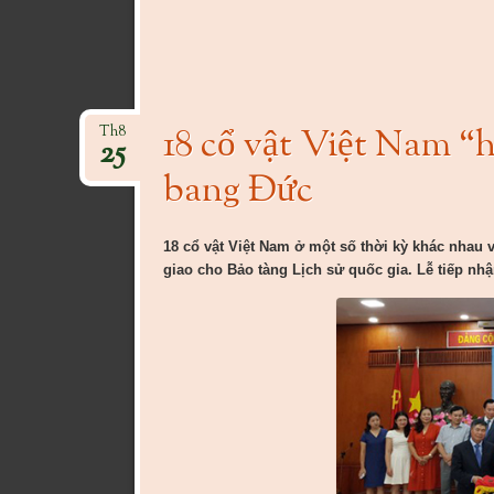
18 cổ vật Việt Nam “
Th8
25
bang Đức
18 cổ vật Việt Nam ở một số thời kỳ khác nhau
giao cho Bảo tàng Lịch sử quốc gia. Lễ tiếp nhậ