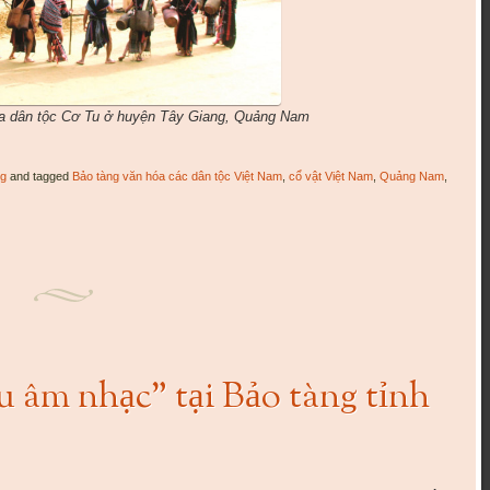
ủa dân tộc Cơ Tu ở huyện Tây Giang, Quảng Nam
ng
and tagged
Bảo tàng văn hóa các dân tộc Việt Nam
,
cổ vật Việt Nam
,
Quảng Nam
,
u âm nhạc” tại Bảo tàng tỉnh