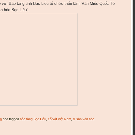
ới Bảo tàng tỉnh Bạc Liêu tổ chức triển lãm ‘Văn Miếu-Quốc Tử
n hóa Bạc Liêu’.
ng
and tagged
bảo tàng Bạc Liêu
,
cổ vật Việt Nam
,
di sản văn hóa
.