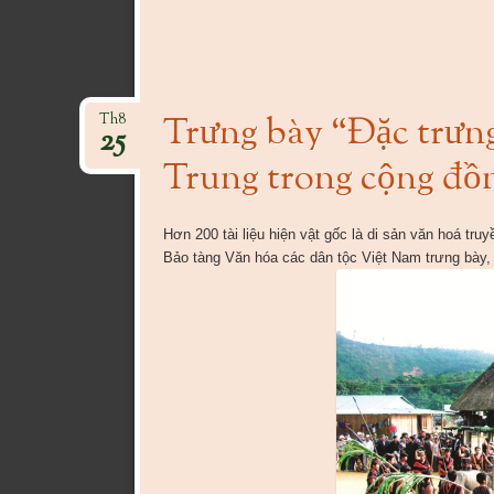
Trưng bày “Đặc trưng
Th8
25
Trung trong cộng đồn
Hơn 200 tài liệu hiện vật gốc là di sản văn hoá t
Bảo tàng Văn hóa các dân tộc Việt Nam trưng bày, 