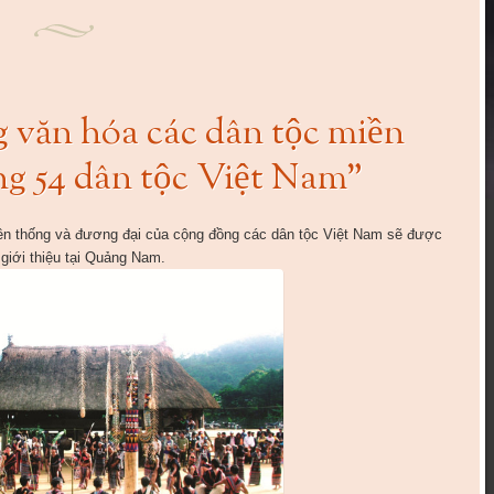
 văn hóa các dân tộc miền
g 54 dân tộc Việt Nam”
ruyền thống và đương đại của cộng đồng các dân tộc Việt Nam sẽ được
giới thiệu tại Quảng Nam.