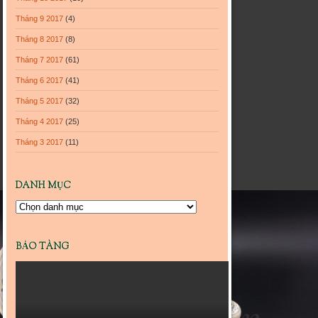
Tháng 9 2017
(4)
Tháng 8 2017
(8)
Tháng 7 2017
(61)
Tháng 6 2017
(41)
Tháng 5 2017
(32)
Tháng 4 2017
(25)
Tháng 3 2017
(11)
DANH MỤC
Danh
mục
BẢO TÀNG