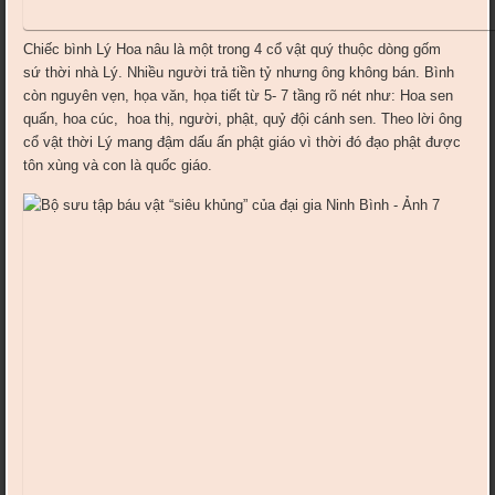
Chiếc bình Lý Hoa nâu là một trong 4 cổ vật quý thuộc dòng gốm
sứ thời nhà Lý. Nhiều người trả tiền tỷ nhưng ông không bán. Bình
còn nguyên vẹn, họa văn, họa tiết từ 5- 7 tầng rõ nét như: Hoa sen
quấn, hoa cúc, hoa thị, người, phật, quỷ đội cánh sen. Theo lời ông
cổ vật thời Lý mang đậm dấu ấn phật giáo vì thời đó đạo phật được
tôn xùng và con là quốc giáo.