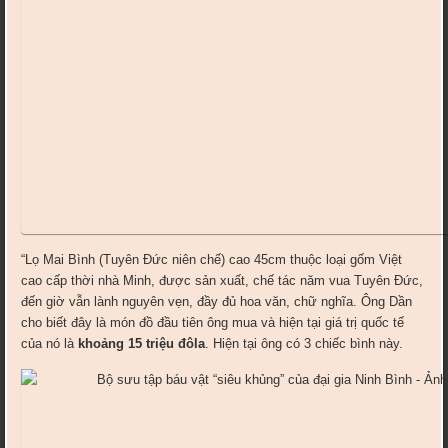
“Lọ Mai Bình (Tuyên Đức niên chế) cao 45cm thuộc loại gốm Việt
cao cấp thời nhà Minh, được sản xuất, chế tác năm vua Tuyên Đức,
đến giờ vẫn lành nguyên vẹn, đầy đủ hoa văn, chữ nghĩa. Ông Dần
cho biết đây là món đồ đầu tiên ông mua và hiện tại giá trị quốc tế
của nó là
khoảng 15 triệu đôla
. Hiện tại ông có 3 chiếc bình này.