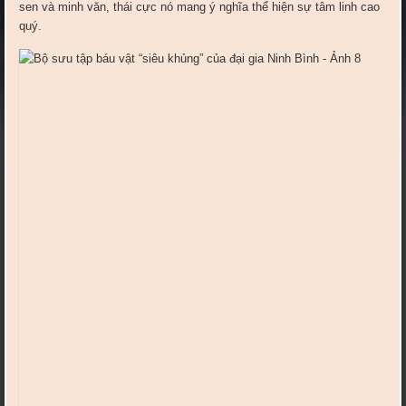
sen và minh văn, thái cực nó mang ý nghĩa thể hiện sự tâm linh cao
quý.