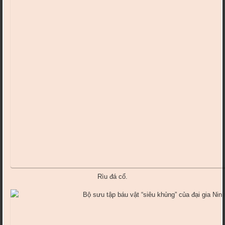
Rìu đá cổ.