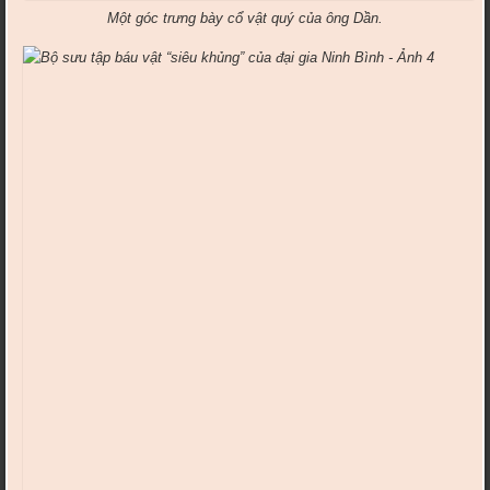
Một góc trưng bày cổ vật quý của ông Dần.