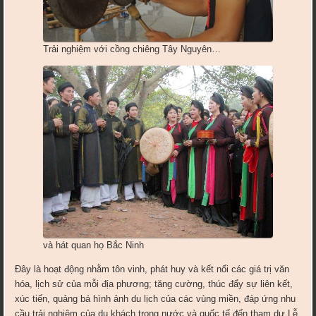
Trải nghiệm với cồng chiêng Tây Nguyên…
và hát quan họ Bắc Ninh
Đây là hoạt động nhằm tôn vinh, phát huy và kết nối các giá trị văn
hóa, lịch sử của mỗi địa phương; tăng cường, thúc đẩy sự liên kết,
xúc tiến, quảng bá hình ảnh du lịch của các vùng miền, đáp ứng nhu
cầu trải nghiệm của du khách trong nước và quốc tế đến tham dự Lễ