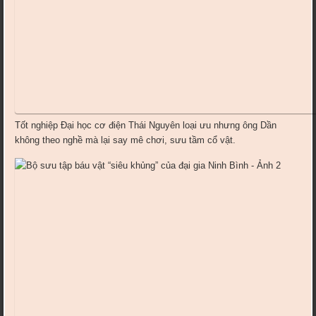
Tốt nghiệp Đại học cơ điện Thái Nguyên loại ưu nhưng ông Dần
không theo nghề mà lại say mê chơi, sưu tầm cổ vật.