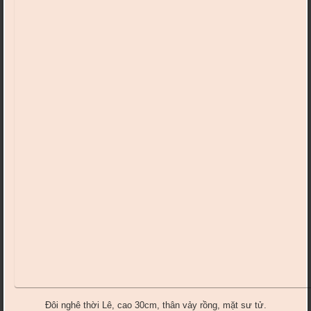
Đôi nghê thời Lê, cao 30cm, thân vảy rồng, mặt sư tử.