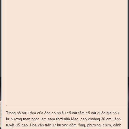
Trong bộ sưu tầm của ông có nhiều cổ vật tầm cổ vật quốc gia như
lư hương men ngọc lam sám thời nhà Mạc, cao khoảng 30 cm, lành
tuyệt đối cao. Hoa văn trên lư hương gồm rồng, phương, chim, cánh