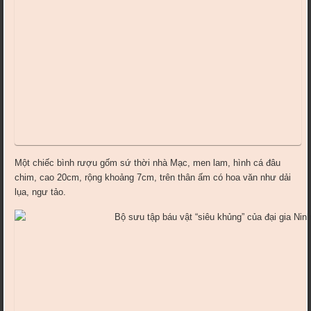
Một chiếc bình rượu gốm sứ thời nhà Mạc, men lam, hình cá đâu
chim, cao 20cm, rộng khoảng 7cm, trên thân ấm có hoa văn như dải
lụa, ngư tảo.