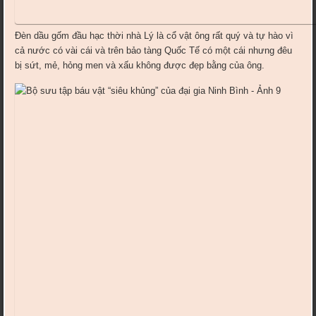
Đèn dầu gốm đầu hạc thời nhà Lý là cổ vật ông rất quý và tự hào vì
cả nước có vài cái và trên bảo tàng Quốc Tế có một cái nhưng đêu
bị sứt, mẻ, hỏng men và xấu không được đẹp bằng của ông.