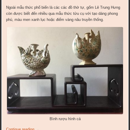
Ngoài mẫu thức phổ biến là các các đồ thờ tự, gốm Lê Trung Hưng
còn được biết đến nhiều qua mẫu thức tửu cụ với tạo dáng phong
phú, màu men xanh lục hoặc điểm vàng nâu truyền thống.
Bình rượu hình cá
Continue reading
→