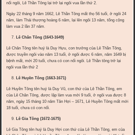
nối ngôi, Lê Thần Tông lại trở lại ngôi vua lần thứ 2.
Ngày 22 tháng 9 năm 1662, Lê Thần Tông mất thọ 56 tuổi, ở ngôi 24
năm, làm Thái thượng hoàng 6 năm, lại lên ngôi 13 năm, tổng cộng
làm vua 2 lần 37 năm.
Lê Chân Tông (1643-1649)
Lê Chân Tông tên huý là Duy Hựu, con trưởng của Lê Thần Tông,
được truyền ngôi vào năm 13 tuổi, ở ngôi được 6 năm, năm 1649 bị
bệnh mất, mới 20 tuổi, chưa có con nối ngôi. Lê Thần tông trở lại
ngôi vua lần thứ 2
Lê Huyền Tông (1663-1671)
Lê Huyền Tông tên huý là Duy Vũ, con thứ của Lê Thần Tông, em
của Lê Chân Tông, được lập làm vua mới 9 tuổi, ở ngôi vua được 8
năm, ngày 15 tháng 10 năm Tân Hợi – 1671, Lê Huyền Tông mất mới
18 tuổi, chưa có con nối.
Lê Gia Tông (1672-1675)
Lê Gia Tông tên huý là Duy Hợi con thứ của Lê Thần Tông, em của