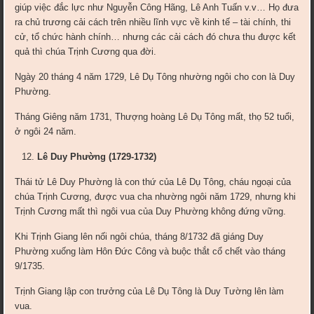
giúp việc đắc lực như Nguyễn Công Hãng, Lê Anh Tuấn v.v… Họ đưa
ra chủ trương cải cách trên nhiều lĩnh vực về kinh tế – tài chính, thi
cử, tổ chức hành chính… nhưng các cải cách đó chưa thu được kết
quả thì chúa Trịnh Cương qua đời.
Ngày 20 tháng 4 năm 1729, Lê Dụ Tông nhường ngôi cho con là Duy
Phường.
Tháng Giêng năm 1731, Thượng hoàng Lê Dụ Tông mất, thọ 52 tuổi,
ở ngôi 24 năm.
Lê Duy Phường (1729-1732)
Thái tử Lê Duy Phường là con thứ của Lê Dụ Tông, cháu ngoại của
chúa Trịnh Cương, được vua cha nhường ngôi năm 1729, nhưng khi
Trịnh Cương mất thì ngôi vua của Duy Phường không đứng vững.
Khi Trịnh Giang lên nối ngôi chúa, tháng 8/1732 đã giáng Duy
Phường xuống làm Hôn Đức Công và buộc thắt cổ chết vào tháng
9/1735.
Trịnh Giang lập con trưởng của Lê Dụ Tông là Duy Tường lên làm
vua.