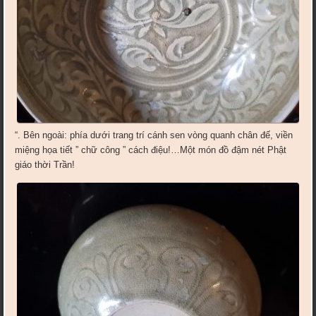
“. Bên ngoài: phía dưới trang trí cánh sen vòng quanh chân đế, viền
miệng họa tiết ” chữ công ” cách điệu!…Một món đồ đậm nét Phật
giáo thời Trần!