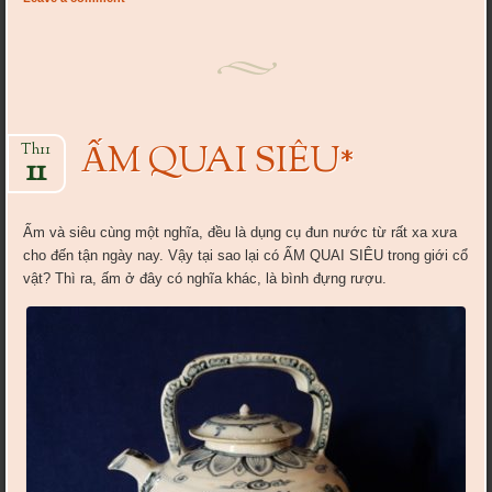
ẤM QUAI SIÊU*
Th11
11
Ấm và siêu cùng một nghĩa, đều là dụng cụ đun nước từ rất xa xưa
cho đến tận ngày nay. Vậy tại sao lại có ẤM QUAI SIÊU trong giới cổ
vật? Thì ra, ấm ở đây có nghĩa khác, là bình đựng rượu.