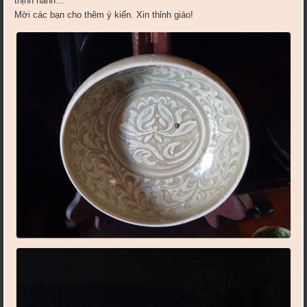
thịnh hành…
Mời các bạn cho thêm ý kiến. Xin thỉnh giáo!