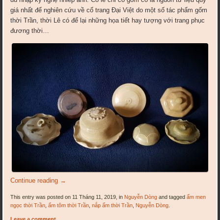
giá nhất để nghiên cứu về cổ trang Đại Việt do một số tác phẩm gốm
thời Trần, thời Lê có để lại những họa tiết hay tượng với trang phục
đương thời…
Continue reading
→
This entry was posted on 11 Tháng 11, 2019, in
Nguyễn Dòng
and tagged
ấm men
ngọc thời Trần
,
ấm tôm thời Trần
,
nắp ấm thời Trần
,
Nguyễn Dòng
.
Leave a comment