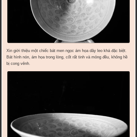
Xin giới thiệu một chiếc bát men ngọc ám họa dây leo khá đặc biệt.
Bát hình nón, ám họa trong lòng, cốt rất tinh và mỏng đều, không hề
bị cong vênh.