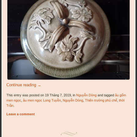
Continue reading
→
This entry was posted on 19 Tháng 7, 2019, in
Nguyễn Dòng
and tagged
âu gốm
men ngọc
,
âu men ngọc Long Tuyền
,
Nguyễn Dòng
,
Thiên trường phủ chế
,
thời
Trần
.
Leave a comment