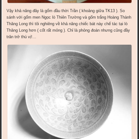
Vậy khả năng đây là gốm đầu thời Trần ( khoảng giữa TK13 ). So
sánh với gốm men Ngọc lò Thiên Trường và gốm trắng Hoàng Thành
Thăng Long thì tôi nghiêng về khả năng chiếc bát này chế tác tại lò
Thăng Long hơn ( cốt rất mỏng ). Chỉ là phỏng đoán nhưng cũng đầy
trăn trở thú vị!…