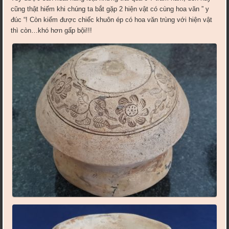
cũng thật hiếm khi chúng ta bắt gặp 2 hiện vật có cùng hoa văn ” y
đúc “! Còn kiếm được chiếc khuôn ép có hoa văn trùng với hiện vật
thì còn…khó hơn gấp bội!!!