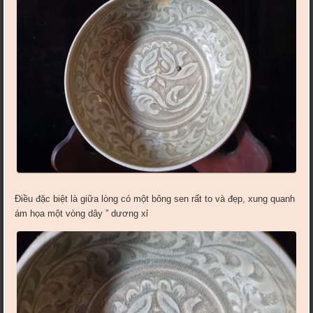
Điều đặc biệt là giữa lòng có một bông sen rất to và đẹp, xung quanh
ám họa một vòng dây ” dương xỉ