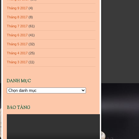
Tháng 9 2017
(4)
Tháng 8 2017
(8)
Tháng 7 2017
(61)
Tháng 6 2017
(41)
Tháng 5 2017
(32)
Tháng 4 2017
(25)
Tháng 3 2017
(11)
DANH MỤC
Danh
mục
BẢO TÀNG