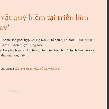
 vật quý hiếm tại triển lãm
ay’
 Thanh Hóa phối hợp với Bộ Nội vụ tổ chức, có hơn 10.000 tư liệu,
 của xứ Thanh được trưng bày.
 Hóa phối hợp với Bộ Nội vụ tổ chức triển lãm “Thanh Hóa xưa và
u đặc sắc, quý hiếm.
and tagged
bảo tàng Thanh Hóa
,
cổ vật Việt Nam
.