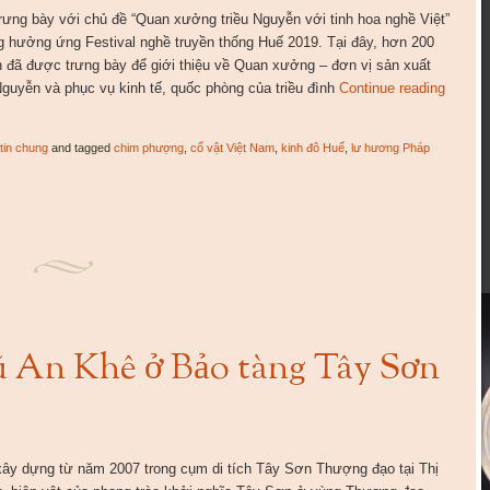
trưng bày với chủ đề “Quan xưởng triều Nguyễn với tinh hoa nghề Việt”
ng hưởng ứng Festival nghề truyền thống Huế 2019. Tại đây, hơn 200
n đã được trưng bày để giới thiệu về Quan xưởng – đơn vị sản xuất
Nguyễn và phục vụ kinh tế, quốc phòng của triều đình
Continue reading
tin chung
and tagged
chim phượng
,
cổ vật Việt Nam
,
kinh đô Huế
,
lư hương Pháp
ũ An Khê ở Bảo tàng Tây Sơn
ây dựng từ năm 2007 trong cụm di tích Tây Sơn Thượng đạo tại Thị