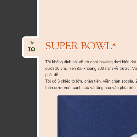
SUPER BOWL*
Th1
10
Tôi không định nói về trò chơi bowling thời hiện đ
dưới 30 cm, niên đại khoảng 700 năm về trước. Việ
phải dễ.
Tôi có 3 chiếc tô lớn, chân tiện, viền chân socola. 
thân dưới vuốt cánh cúc và tầng hoa văn phía trên