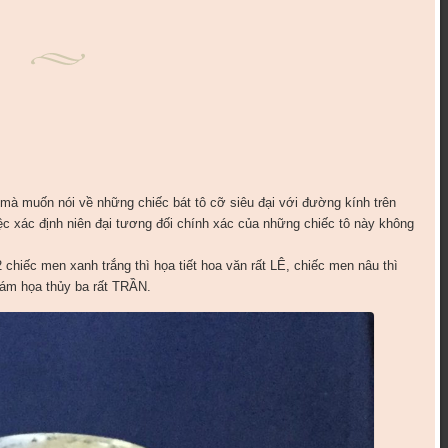
ại mà muốn nói về những chiếc bát tô cỡ siêu đại với đường kính trên
c xác định niên đại tương đối chính xác của những chiếc tô này không
2 chiếc men xanh trắng thì họa tiết hoa văn rất LÊ, chiếc men nâu thì
 ám họa thủy ba rất TRẦN.