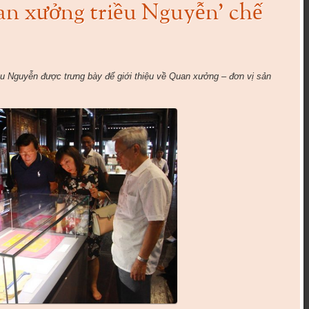
an xưởng triều Nguyễn’ chế
ều Nguyễn được trưng bày để giới thiệu về Quan xưởng – đơn vị sản