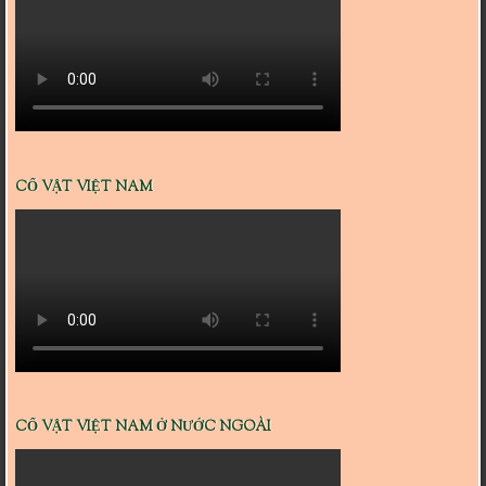
CỔ VẬT VIỆT NAM
CỔ VẬT VIỆT NAM Ở NƯỚC NGOÀI