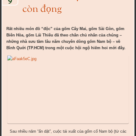
còn đọng
Rất nhiều món đồ “độc” của gốm Cây Mai, gốm Sài Gòn, gốm
Biên Hòa, gốm Lái Thiêu đã theo chân chủ nhân của chúng –
những nhà sưu tầm lâu năm chuyên dòng gốm Nam bộ – về
Bình Quới (TP.HCM) trong một cuộc hội ngộ hiếm hoi mới đây.
Sau nhiều năm “ẩn dật”, cuộc tái xuất của gốm cổ Nam bộ (từ các