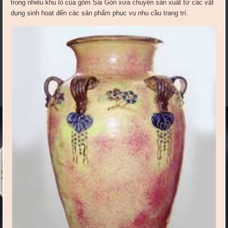
trong nhiều khu lò của gốm Sài Gòn xưa chuyên sản xuất từ các vật
dụng sinh hoạt đến các sản phẩm phục vụ nhu cầu trang trí.