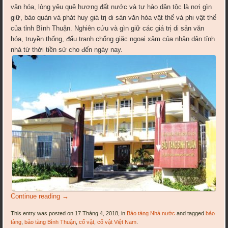
văn hóa, lòng yêu quê hương đất nước và tự hào dân tộc là nơi gìn
giữ, bảo quản và phát huy giá trị di sản văn hóa vật thể và phi vật thể
của tỉnh Bình Thuận. Nghiên cứu và gìn giữ các giá trị di sản văn
hóa, truyền thống, đấu tranh chống giặc ngoại xâm của nhân dân tỉnh
nhà từ thời tiền sử cho đến ngày nay.
Continue reading
→
This entry was posted on 17 Tháng 4, 2018, in
Bảo tàng Nhà nước
and tagged
bảo
tàng
,
bảo tàng Bình Thuận
,
cổ vật
,
cổ vật Việt Nam
.