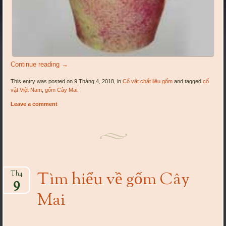
Continue reading
→
This entry was posted on 9 Tháng 4, 2018, in
Cổ vật chất liệu gốm
and tagged
cổ
vật Việt Nam
,
gốm Cây Mai
.
Leave a comment
Tìm hiểu về gốm Cây
Th4
9
Mai