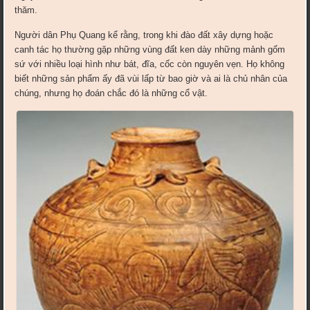
thăm.
Người dân Phụ Quang kể rằng, trong khi đào đất xây dựng hoặc
canh tác họ thường gặp những vùng đất ken dày những mảnh gốm
sứ với nhiều loại hình như bát, đĩa, cốc còn nguyên vẹn. Họ không
biết những sản phẩm ấy đã vùi lấp từ bao giờ và ai là chủ nhân của
chúng, nhưng họ đoán chắc đó là những cổ vật.