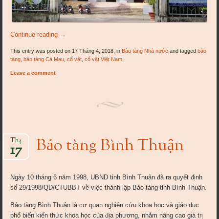
Continue reading
→
This entry was posted on 17 Tháng 4, 2018, in
Bảo tàng Nhà nước
and tagged
bảo
tàng
,
bảo tàng Cà Mau
,
cổ vật
,
cổ vật Việt Nam
.
Leave a comment
Bảo tàng Bình Thuận
Th4
17
Ngày 10 tháng 6 năm 1998, UBND tỉnh Bình Thuận đã ra quyết định
số 29/1998/QĐ/CTUBBT về việc thành lập Bảo tàng tỉnh Bình Thuận.
Bảo tàng Bình Thuận là cơ quan nghiên cứu khoa học và giáo dục
phổ biến kiến thức khoa học của địa phương, nhằm nâng cao giá trị