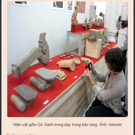
Hiện vật gốm Gò Sành trưng bày trong bảo tàng. Ảnh: internet