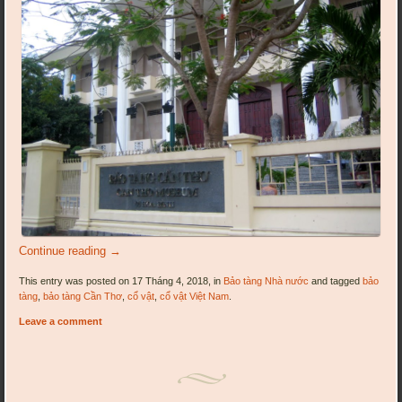
Continue reading
→
This entry was posted on 17 Tháng 4, 2018, in
Bảo tàng Nhà nước
and tagged
bảo
tàng
,
bảo tàng Cần Thơ
,
cổ vật
,
cổ vật Việt Nam
.
Leave a comment