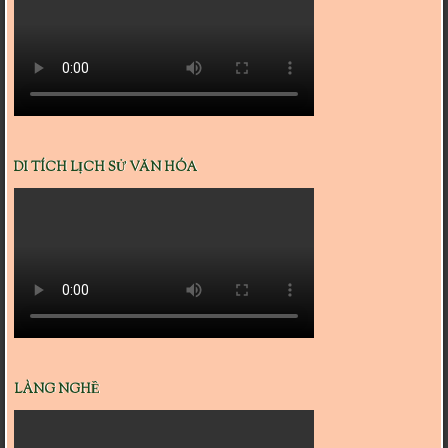
DI TÍCH LỊCH SỬ VĂN HÓA
LÀNG NGHỀ