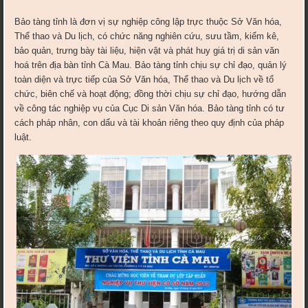
Bảo tàng tỉnh là đơn vị sự nghiệp công lập trực thuộc Sở Văn hóa,
Thể thao và Du lịch, có chức năng nghiên cứu, sưu tầm, kiểm kê,
bảo quản, trưng bày tài liệu, hiện vật và phát huy giá trị di sản văn
hoá trên địa bàn tỉnh Cà Mau. Bảo tàng tỉnh chịu sự chỉ đạo, quản lý
toàn diện và trực tiếp của Sở Văn hóa, Thể thao và Du lịch về tổ
chức, biên chế và hoạt động; đồng thời chịu sự chỉ đạo, hướng dẫn
về công tác nghiệp vụ của Cục Di sản Văn hóa. Bảo tàng tỉnh có tư
cách pháp nhân, con dấu và tài khoản riêng theo quy định của pháp
luật.