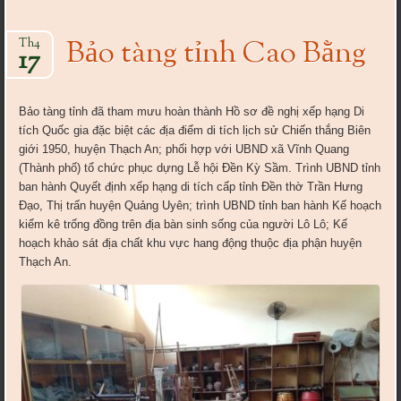
Bảo tàng tỉnh Cao Bằng
Th4
17
Bảo tàng tỉnh đã tham mưu hoàn thành Hồ sơ đề nghị xếp hạng Di
tích Quốc gia đặc biệt các địa điểm di tích lịch sử Chiến thắng Biên
giới 1950, huyện Thạch An; phối hợp với UBND xã Vĩnh Quang
(Thành phố) tổ chức phục dựng Lễ hội Đền Kỳ Sầm. Trình UBND tỉnh
ban hành Quyết định xếp hạng di tích cấp tỉnh Đền thờ Trần Hưng
Đạo, Thị trấn huyện Quảng Uyên; trình UBND tỉnh ban hành Kế hoạch
kiểm kê trống đồng trên địa bàn sinh sống của người Lô Lô; Kế
hoạch khảo sát địa chất khu vực hang động thuộc địa phận huyện
Thạch An.