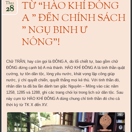
TỪ “HÀO KHÍ ĐÔNG
Th12
28
A ” ĐẾN CHÍNH SÁCH
” NGỤ BINH Ư
NÔNG”!
Chữ TRẦN, hay còn gọi là ĐÔNG A, do lối chiết tự, bao gồm chữ
ĐÔNG đứng cạnh bộ A mà thành. HÀO KHÍ ĐÔNG A là tinh thần quật
cường, tự tôn dân tộc, lòng yêu nước, khát vọng lập công giúp
nước, ý chí quyết chiến, quyết thắng mọi kẻ thù. Với tinh thần đó,
nhân dân ta đã ba lần đánh tan giặc Nguyên – Mông vào các năm
1258, 1285 và 1288, ghi các trang chói lọi trong lịch sử dân tộc. Sau
này cụm từ HÀO KHÍ ĐÔNG A dùng chung chỉ tinh thần đó cho cả
thời kỳ từ TK X đến XV.