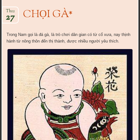
CHỌI GÀ*
Th12
27
Trong Nam gọi là đá gà, là trò chơi dân gian có từ cổ xưa, nay thịnh
hành từ nông thôn đến thị thành, được nhiều người yêu thích.