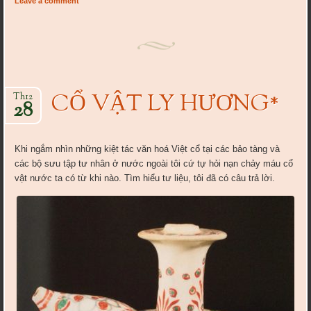
Leave a comment
CỔ VẬT LY HƯƠNG*
Th12
28
Khi ngắm nhìn những kiệt tác văn hoá Việt cổ tại các bảo tàng và
các bộ sưu tập tư nhân ở nước ngoài tôi cứ tự hỏi nạn chảy máu cổ
vật nước ta có từ khi nào. Tìm hiểu tư liệu, tôi đã có câu trả lời.