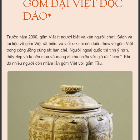
GỐM ĐẠI VIỆT ĐỘC
ĐÁO*
Trước năm 2000, gốm Việt ít người biết và kén người chơi. Sách và
tài liệu về gốm Việt rất hiếm và viết sơ sài nên kiến thức về gốm Việt
trong cộng đồng cũng rất hạn chế. Người ngoại quốc thì tinh ý hơn,
thấy đẹp và lạ nên mua và mang đi khá nhiều với giá rất ” bèo “. Khi
đó nhiều người còn nhầm lẫn gốm Việt với gốm Tầu.