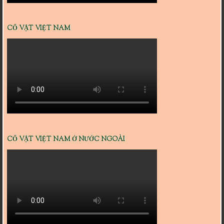
CỔ VẬT VIỆT NAM
CỔ VẬT VIỆT NAM Ở NƯỚC NGOÀI