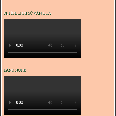
DI TÍCH LỊCH SỬ VĂN HÓA
LÀNG NGHỀ