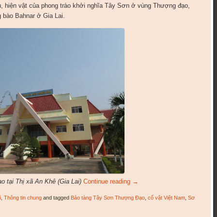
iệu, hiện vật của phong trào khởi nghĩa Tây Sơn ở vùng Thượng đạo,
 bào Bahnar ở Gia Lai.
 tại Thị xã An Khê (Gia Lai)
Continue reading
→
ũ
,
Thông tin chung
and tagged
Bảo tàng Tây Sơn Thượng Đạo
,
cổ vật Việt Nam
,
Sơ