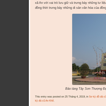
xã An với vai trò lưu giữ và trưng bày những tư l
đồng thời trưng bày những di sản văn hóa của đồng
Bảo tàng Tây Sơn Thượng Đạo
This entry was posted on 25 Tháng 4, 2019, in
Sơ kỳ đồ đá c
kỳ đá cũ An Khê
.