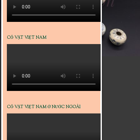
CỔ VẬT VIỆT NAM
CỔ VẬT VIỆT NAM Ở NƯỚC NGOÀI