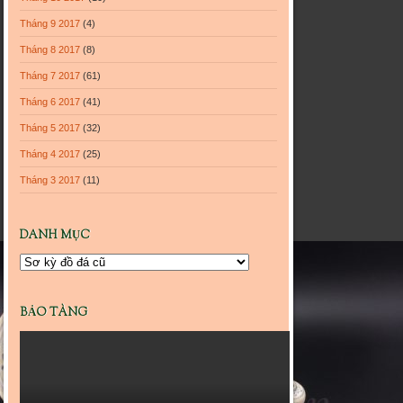
Tháng 9 2017
(4)
Tháng 8 2017
(8)
Tháng 7 2017
(61)
Tháng 6 2017
(41)
Tháng 5 2017
(32)
Tháng 4 2017
(25)
Tháng 3 2017
(11)
DANH MỤC
Danh
mục
BẢO TÀNG