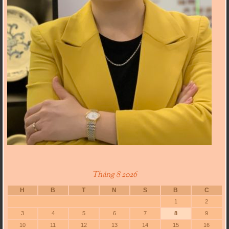
Tháng 8 2026
H
B
T
N
S
B
C
1
2
3
4
5
6
7
8
9
10
11
12
13
14
15
16