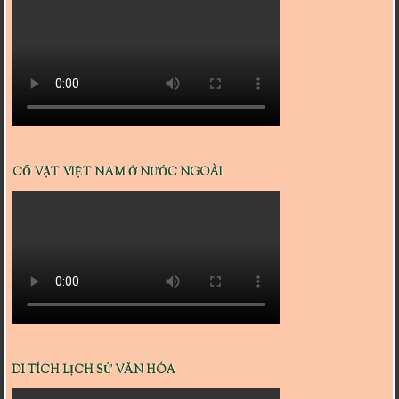
CỔ VẬT VIỆT NAM Ở NƯỚC NGOÀI
DI TÍCH LỊCH SỬ VĂN HÓA