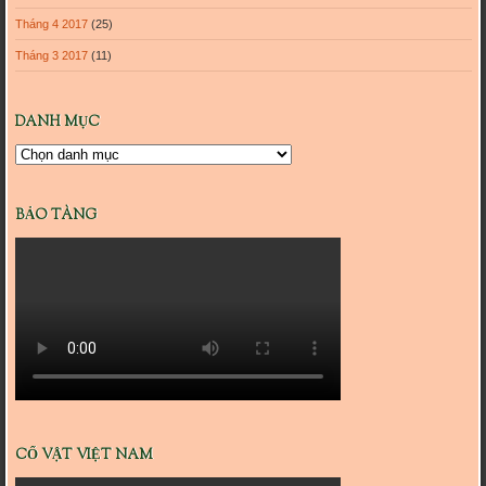
Tháng 4 2017
(25)
Tháng 3 2017
(11)
DANH MỤC
Danh
mục
BẢO TÀNG
CỔ VẬT VIỆT NAM