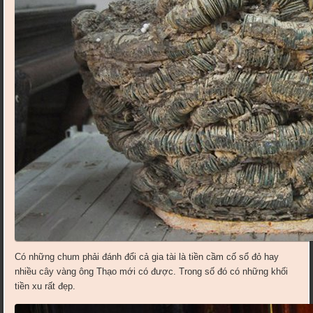
Có những chum phải đánh đổi cả gia tài là tiền cầm cố sổ đỏ hay
nhiều cây vàng ông Thạo mới có được. Trong số đó có những khối
tiền xu rất đẹp.