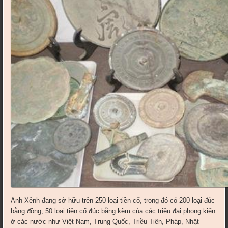
Anh Xênh đang sở hữu trên 250 loại tiền cổ, trong đó có 200 loại đúc
bằng đồng, 50 loại tiền cổ đúc bằng kẽm của các triều đại phong kiến
ở các nước như Việt Nam, Trung Quốc, Triều Tiên, Pháp, Nhật