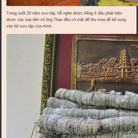
Trong suốt 20 năm sưu tập, hễ nghe được tiếng ở đâu phát hiện
được các loại tiền cổ ông Thạo đều có mặt để thu mua để bổ sung
vào bộ sưu tập của mình.