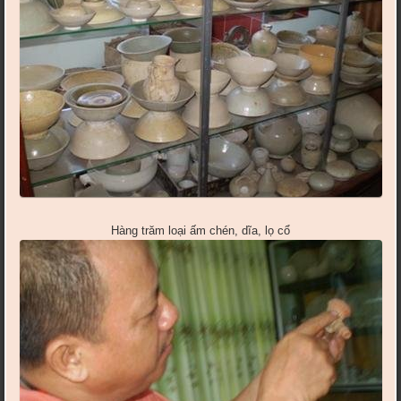
Hàng trăm loại ấm chén, dĩa, lọ cổ