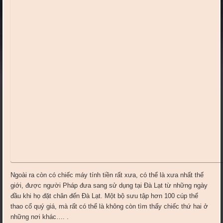
Ngoài ra còn có chiếc máy tính tiền rất xưa, có thể là xưa nhất thế
giới, được người Pháp đưa sang sử dụng tại Đà Lạt từ những ngày
đầu khi họ đặt chân đến Đà Lạt. Một bộ sưu tập hơn 100 cúp thể
thao cổ quý giá, mà rất có thể là không còn tìm thấy chiếc thứ hai ở
những nơi khác…. .