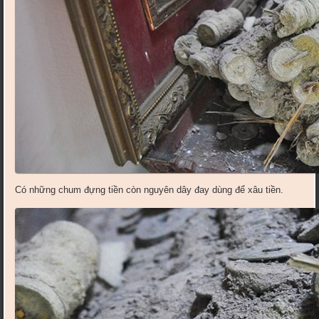
Có những chum đựng tiền còn nguyên dây đay dùng để xâu tiền.