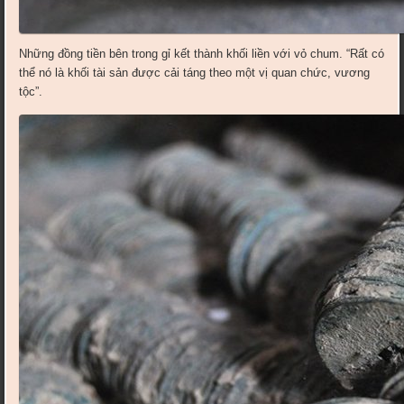
Những đồng tiền bên trong gỉ kết thành khối liền với vỏ chum. “Rất có
thể nó là khối tài sản được cải táng theo một vị quan chức, vương
tộc”.