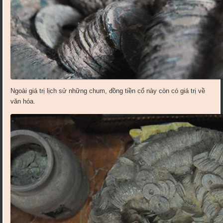
Ngoài giá trị lịch sử những chum, đồng tiền cổ này còn có giá trị về
văn hóa.