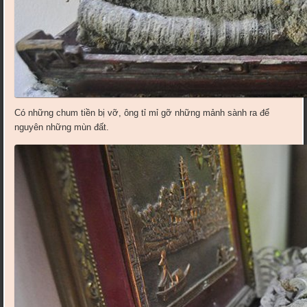
Có những chum tiền bị vỡ, ông tỉ mỉ gỡ những mảnh sành ra để
nguyên những mùn đất.