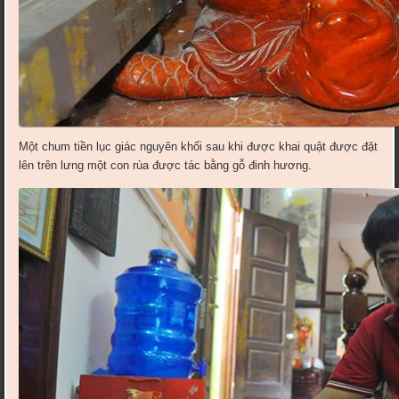
Một chum tiền lục giác nguyên khối sau khi được khai quật được đặt
lên trên lưng một con rùa được tác bằng gỗ đinh hương.