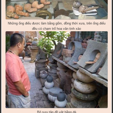
Những ống điếu được làm bằng gốm, đồng thời xưa, trên ống điếu
đều có chạm trổ hoa văn tinh xảo
Bộ sưu tập đồ vật bằng đá