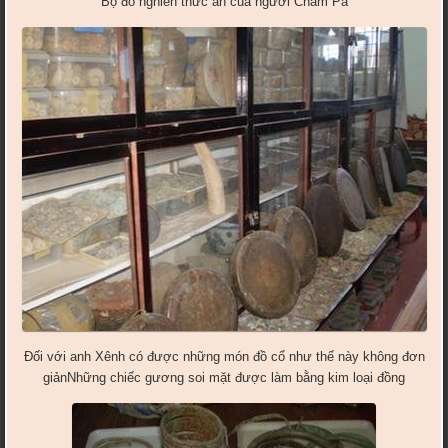
Bộ đồ nghiền thức ăn của người Chăm Pa
Đối với anh Xênh có được những món đồ cổ như thế này không đơn
giảnNhững chiếc gương soi mặt được làm bằng kim loại đồng