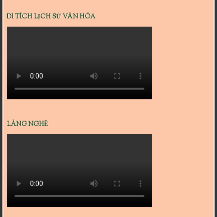
DI TÍCH LỊCH SỬ VĂN HÓA
LÀNG NGHỀ