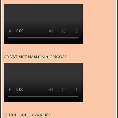
CỔ VẬT VIỆT NAM Ở NƯỚC NGOÀI
DI TÍCH LỊCH SỬ VĂN HÓA