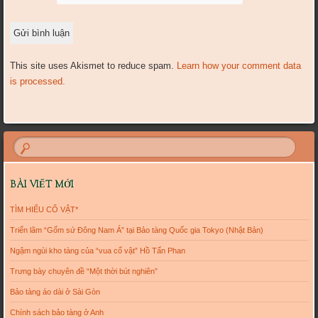
This site uses Akismet to reduce spam.
Learn how your comment data
is processed.
BÀI VIẾT MỚI
TÌM HIỂU CỔ VẬT*
Triển lãm “Gốm sứ Đông Nam Á” tại Bảo tàng Quốc gia Tokyo (Nhật Bản)
Ngậm ngùi kho tàng của “vua cổ vật” Hồ Tấn Phan
Trưng bày chuyên đề “Một thời bút nghiên”
Bảo tàng áo dài ở Sài Gòn
Chính sách bảo tàng ở Anh