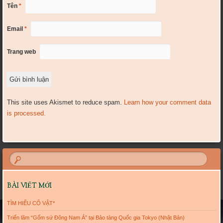
Tên
*
Email
*
Trang web
This site uses Akismet to reduce spam.
Learn how your comment data
is processed.
BÀI VIẾT MỚI
TÌM HIỂU CỔ VẬT*
Triển lãm “Gốm sứ Đông Nam Á” tại Bảo tàng Quốc gia Tokyo (Nhật Bản)