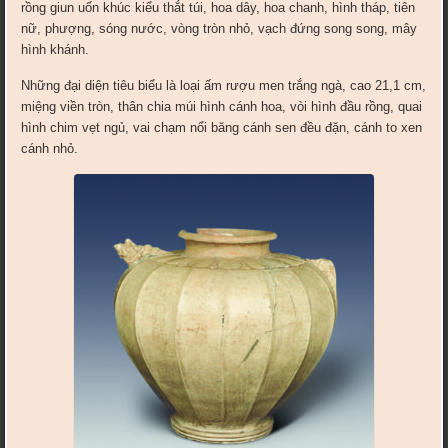
rồng giun uốn khúc kiểu thắt túi, hoa dây, hoa chanh, hình tháp, tiên
nữ, phượng, sóng nước, vòng tròn nhỏ, vạch đứng song song, mây
hình khánh.
Những đại diện tiêu biểu là loại ấm rượu men trắng ngà, cao 21,1 cm,
miệng viền tròn, thân chia múi hình cánh hoa, vòi hình đầu rồng, quai
hình chim vẹt ngủ, vai chạm nổi băng cánh sen đều đặn, cánh to xen
cánh nhỏ.