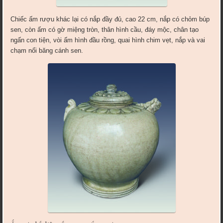
Chiếc ấm rượu khác lại có nắp đầy đủ, cao 22 cm, nắp có chỏm búp
sen, còn ấm có gờ miệng tròn, thân hình cầu, đáy mộc, chân tạo
ngấn con tiện, vòi ấm hình đầu rồng, quai hình chim vẹt, nắp và vai
chạm nổi băng cánh sen.