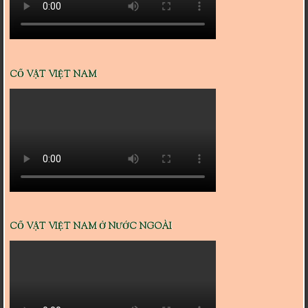
CỔ VẬT VIỆT NAM
CỔ VẬT VIỆT NAM Ở NƯỚC NGOÀI