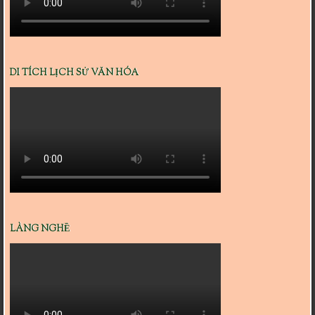
DI TÍCH LỊCH SỬ VĂN HÓA
LÀNG NGHỀ