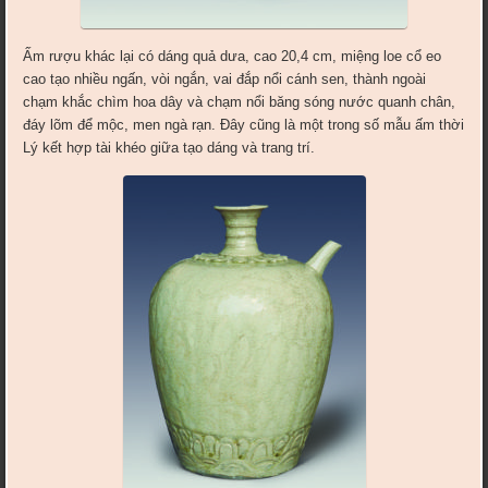
Ấm rượu khác lại có dáng quả dưa, cao 20,4 cm, miệng loe cổ eo
cao tạo nhiều ngấn, vòi ngắn, vai đắp nổi cánh sen, thành ngoài
chạm khắc chìm hoa dây và chạm nổi băng sóng nước quanh chân,
đáy lõm để mộc, men ngà rạn. Đây cũng là một trong số mẫu ấm thời
Lý kết hợp tài khéo giữa tạo dáng và trang trí.