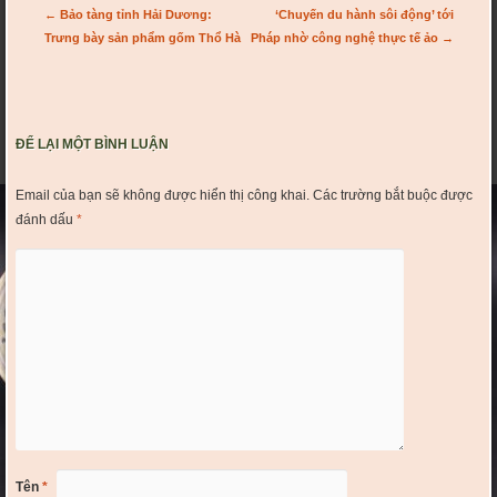
Post navigation
←
Bảo tàng tỉnh Hải Dương:
‘Chuyến du hành sôi động’ tới
Trưng bày sản phẩm gốm Thổ Hà
Pháp nhờ công nghệ thực tế ảo
→
ĐỂ LẠI MỘT BÌNH LUẬN
Email của bạn sẽ không được hiển thị công khai.
Các trường bắt buộc được
đánh dấu
*
Tên
*