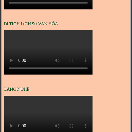
DI TÍCH LỊCH SỬ VĂN HÓA
LÀNG NGHỀ