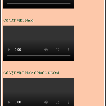
CỔ VẬT VIỆT NAM
CỔ VẬT VIỆT NAM Ở NƯỚC NGOÀI