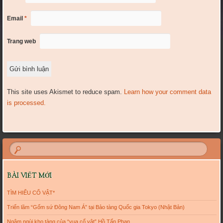
Email
*
Trang web
This site uses Akismet to reduce spam.
Learn how your comment data
is processed.
BÀI VIẾT MỚI
TÌM HIỂU CỔ VẬT*
Triển lãm “Gốm sứ Đông Nam Á” tại Bảo tàng Quốc gia Tokyo (Nhật Bản)
Ngậm ngùi kho tàng của “vua cổ vật” Hồ Tấn Phan