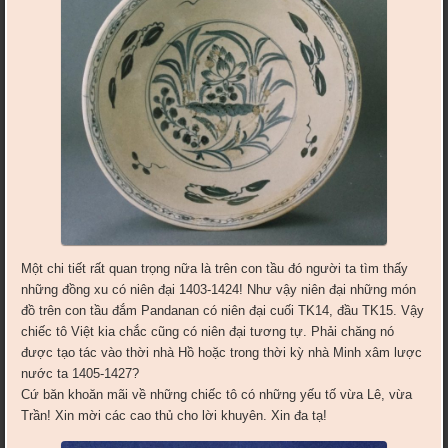
Một chi tiết rất quan trọng nữa là trên con tầu đó người ta tìm thấy
những đồng xu có niên đại 1403-1424! Như vậy niên đại những món
đồ trên con tầu đắm Pandanan có niên đại cuối TK14, đầu TK15. Vậy
chiếc tô Việt kia chắc cũng có niên đại tương tự. Phải chăng nó
được tạo tác vào thời nhà Hồ hoặc trong thời kỳ nhà Minh xâm lược
nước ta 1405-1427?
Cứ băn khoăn mãi về những chiếc tô có những yếu tố vừa Lê, vừa
Trần! Xin mời các cao thủ cho lời khuyên. Xin đa tạ!