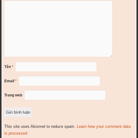
Tên
*
Email
*
Trang web
This site uses Akismet to reduce spam.
Learn how your comment data
is processed.