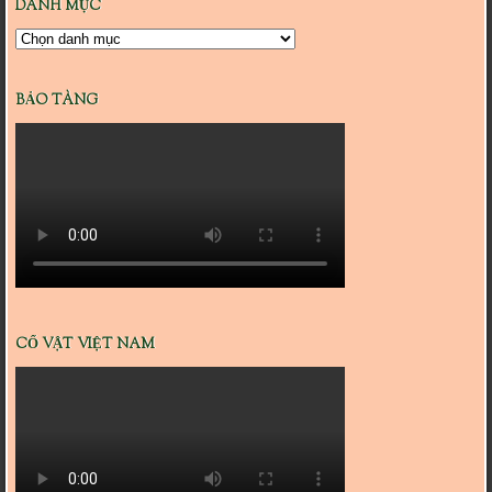
DANH MỤC
Danh
mục
BẢO TÀNG
CỔ VẬT VIỆT NAM