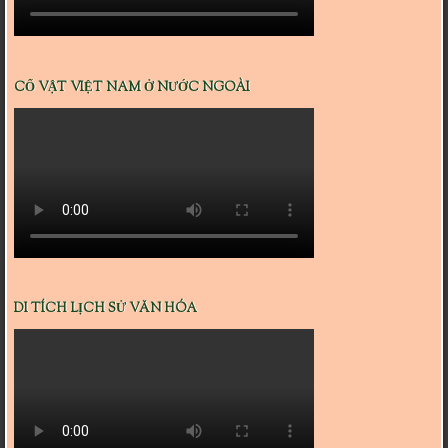
CỔ VẬT VIỆT NAM Ở NƯỚC NGOÀI
DI TÍCH LỊCH SỬ VĂN HÓA