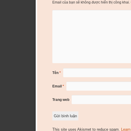
Email của bạn sẽ không được hiển thị công khai.
Tên
*
Email
*
Trang web
This site uses Akismet to reduce spam.
Learn