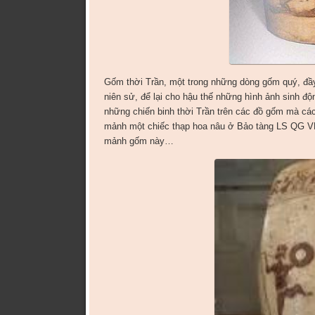
Gốm thời Trần, một trong những dòng gốm quý, đầy
niên sử, để lại cho hậu thế những hình ảnh sinh đ
những chiến binh thời Trần trên các đồ gốm mà các
mảnh một chiếc thạp hoa nâu ở Bảo tàng LS QG VN.
mảnh gốm này…