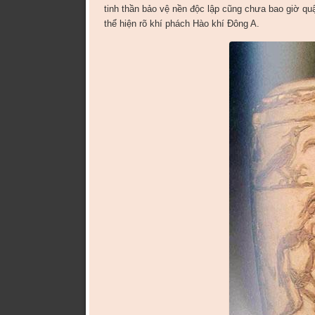
tinh thần bảo vệ nền độc lập cũng chưa bao giờ q
thể hiện rõ khí phách Hào khí Đông A.