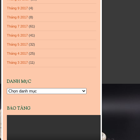
Tháng 9 2017
(4)
Tháng 8 2017
(8)
Tháng 7 2017
(61)
Tháng 6 2017
(41)
Tháng 5 2017
(32)
Tháng 4 2017
(25)
Tháng 3 2017
(11)
DANH MỤC
Danh
mục
BẢO TÀNG