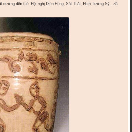
uật cường đến thế. Hội nghị Diên Hồng, Sát Thát, Hịch Tướng Sỹ…đã