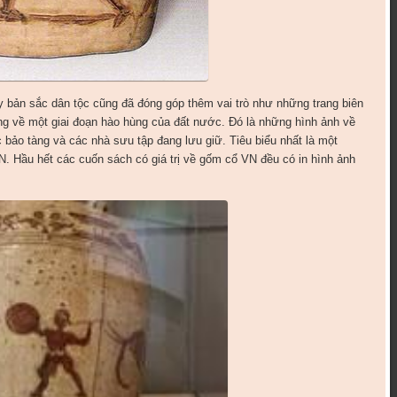
 bản sắc dân tộc cũng đã đóng góp thêm vai trò như những trang biên
ộng về một giai đoạn hào hùng của đất nước. Đó là những hình ảnh về
 bảo tàng và các nhà sưu tập đang lưu giữ. Tiêu biểu nhất là một
 Hầu hết các cuốn sách có giá trị về gốm cổ VN đều có in hình ảnh