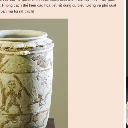
Phong cách thể hiện các họa tiết rất dung dị, biểu tượng và phổ quát
bản mà tôi rất thích!