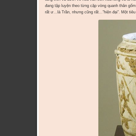
đang tập luyện theo từng cặp vòng quanh thân gốm. 
rất ư…là Trần, nhưng cũng rất…”hiện đại”. Một tiêu 