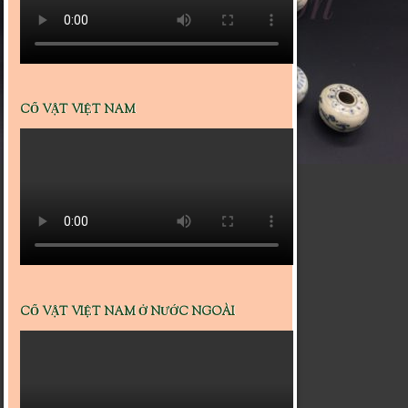
CỔ VẬT VIỆT NAM
CỔ VẬT VIỆT NAM Ở NƯỚC NGOÀI