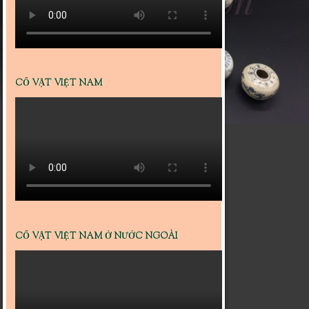
CỔ VẬT VIỆT NAM
CỔ VẬT VIỆT NAM Ở NƯỚC NGOÀI