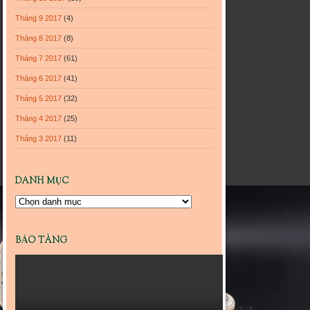
Tháng 9 2017
(4)
Tháng 8 2017
(8)
Tháng 7 2017
(61)
Tháng 6 2017
(41)
Tháng 5 2017
(32)
Tháng 4 2017
(25)
Tháng 3 2017
(11)
DANH MỤC
Danh
mục
BẢO TÀNG