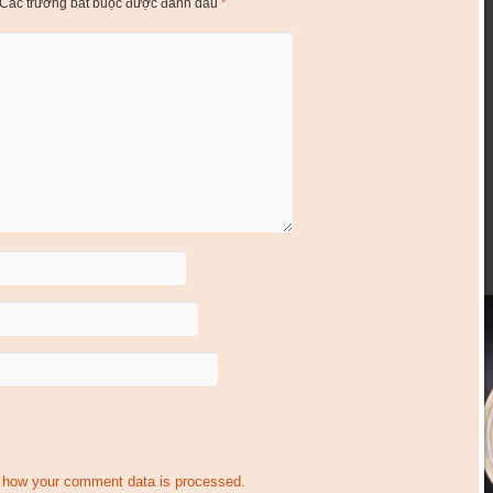
Các trường bắt buộc được đánh dấu
*
 how your comment data is processed.