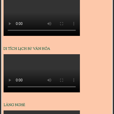
DI TÍCH LỊCH SỬ VĂN HÓA
LÀNG NGHỀ