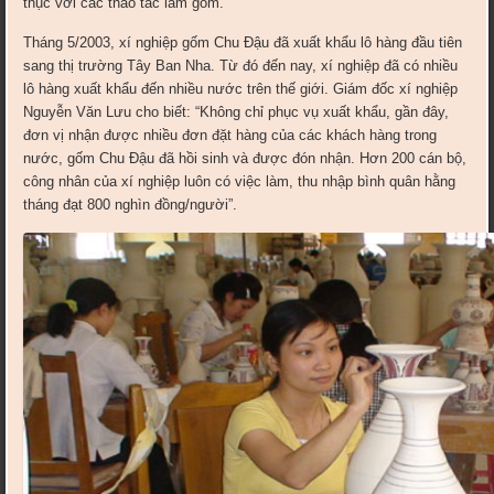
thục với các thao tác làm gốm.
Tháng 5/2003, xí nghiệp gốm Chu Đậu đã xuất khẩu lô hàng đầu tiên
sang thị trường Tây Ban Nha. Từ đó đến nay, xí nghiệp đã có nhiều
lô hàng xuất khẩu đến nhiều nước trên thế giới. Giám đốc xí nghiệp
Nguyễn Văn Lưu cho biết: “Không chỉ phục vụ xuất khẩu, gần đây,
đơn vị nhận được nhiều đơn đặt hàng của các khách hàng trong
nước, gốm Chu Đậu đã hồi sinh và được đón nhận. Hơn 200 cán bộ,
công nhân của xí nghiệp luôn có việc làm, thu nhập bình quân hằng
tháng đạt 800 nghìn đồng/người”.