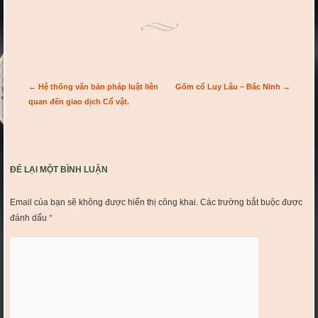
Post navigation
←
Hệ thống văn bản pháp luật liên
Gốm cổ Luy Lâu – Bắc Ninh
→
quan đến giao dịch Cổ vật.
ĐỂ LẠI MỘT BÌNH LUẬN
Email của bạn sẽ không được hiển thị công khai.
Các trường bắt buộc được
đánh dấu
*