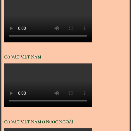
CỔ VẬT VIỆT NAM
CỔ VẬT VIỆT NAM Ở NƯỚC NGOÀI