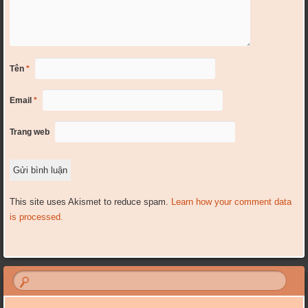
Tên
*
Email
*
Trang web
This site uses Akismet to reduce spam.
Learn how your comment data
is processed.