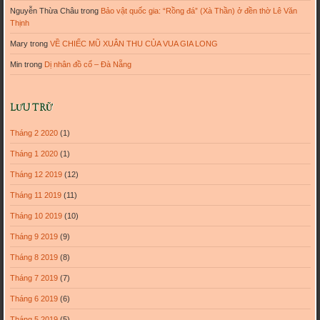
Nguyễn Thừa Châu
trong
Bảo vật quốc gia: “Rồng đá” (Xà Thần) ở đền thờ Lê Văn
Thịnh
Mary
trong
VỀ CHIẾC MŨ XUÂN THU CỦA VUA GIA LONG
Min
trong
Dị nhân đồ cổ – Đà Nẵng
LƯU TRỮ
Tháng 2 2020
(1)
Tháng 1 2020
(1)
Tháng 12 2019
(12)
Tháng 11 2019
(11)
Tháng 10 2019
(10)
Tháng 9 2019
(9)
Tháng 8 2019
(8)
Tháng 7 2019
(7)
Tháng 6 2019
(6)
Tháng 5 2019
(5)