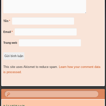
Tên
*
Email
*
Trang web
This site uses Akismet to reduce spam.
Learn how your comment data
is processed.