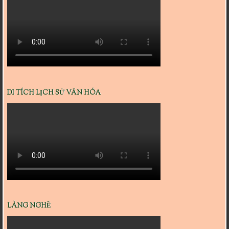
DI TÍCH LỊCH SỬ VĂN HÓA
LÀNG NGHỀ