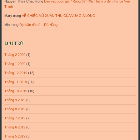
Nguyễn Thừa Châu
trong
Bảo vật quốc gia: “Rồng đá” (Xà Thần) ở đền thờ Lê Văn
Thịnh
Mary
trong
VỀ CHIẾC MŨ XUÂN THU CỦA VUA GIA LONG
Min
trong
Dị nhân đồ cổ – Đà Nẵng
LƯU TRỮ
Tháng 2 2020
(1)
Tháng 1 2020
(1)
Tháng 12 2019
(12)
Tháng 11 2019
(11)
Tháng 10 2019
(10)
Tháng 9 2019
(9)
Tháng 8 2019
(8)
Tháng 7 2019
(7)
Tháng 6 2019
(6)
Tháng 5 2019
(5)