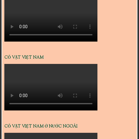
CỔ VẬT VIỆT NAM
CỔ VẬT VIỆT NAM Ở NƯỚC NGOÀI