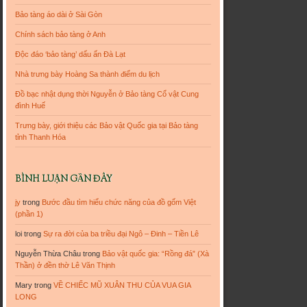
Bảo tàng áo dài ở Sài Gòn
Chính sách bảo tàng ở Anh
Độc đáo ‘bảo tàng’ dấu ấn Đà Lạt
Nhà trưng bày Hoàng Sa thành điểm du lịch
Đồ bạc nhật dụng thời Nguyễn ở Bảo tàng Cổ vật Cung
đình Huế
Trưng bày, giới thiệu các Bảo vật Quốc gia tại Bảo tàng
tỉnh Thanh Hóa
BÌNH LUẬN GẦN ĐÂY
jy
trong
Bước đầu tìm hiểu chức năng của đồ gốm Việt
(phần 1)
loi
trong
Sự ra đời của ba triều đại Ngô – Đinh – Tiền Lê
Nguyễn Thừa Châu
trong
Bảo vật quốc gia: “Rồng đá” (Xà
Thần) ở đền thờ Lê Văn Thịnh
Mary
trong
VỀ CHIẾC MŨ XUÂN THU CỦA VUA GIA
LONG