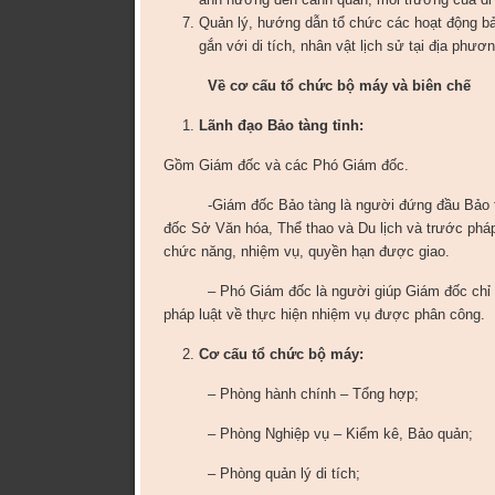
Quản lý, hướng dẫn tổ chức các hoạt động bảo 
gắn với di tích, nhân vật lịch sử tại địa phươn
Về cơ cấu tổ chức bộ máy và biên chế
Lãnh đạo Bảo tàng tỉnh:
Gồm Giám đốc và các Phó Giám đốc.
-Giám đốc Bảo tàng là người đứng đầu Bảo tàng,
đốc Sở Văn hóa, Thể thao và Du lịch và trước pháp
chức năng, nhiệm vụ, quyền hạn được giao.
– Phó Giám đốc là người giúp Giám đốc chỉ đạo
pháp luật về thực hiện nhiệm vụ được phân công.
Cơ cấu tổ chức bộ máy:
– Phòng hành chính – Tổng hợp;
– Phòng Nghiệp vụ – Kiểm kê, Bảo quản;
– Phòng quản lý di tích;