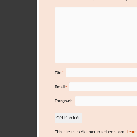
Tên
*
Email
*
Trang web
This site uses Akismet to reduce spam.
Learn