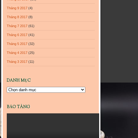
Tháng 9 2017
(4)
Tháng 8 2017
(8)
Tháng 7 2017
(61)
Tháng 6 2017
(41)
Tháng 5 2017
(32)
Tháng 4 2017
(25)
Tháng 3 2017
(11)
DANH MỤC
Danh
mục
BẢO TÀNG