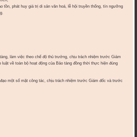
tồn, phát huy giá trị di sản văn hoá, lễ hội truyền thống, tín ngưỡng
g.
 làm việc theo chế độ thủ trưởng, chịu trách nhiệm trước Giám
 luật về toàn bộ hoạt động của Bảo tàng đồng thời thực hiện đúng
 một số mặt công tác, chịu trách nhiệm trước Giám đốc và trước