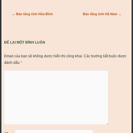
Post navigation
←
Bảo tàng tỉnh Hòa Bình
Bảo tàng tỉnh Hà Nam
→
ĐỂ LẠI MỘT BÌNH LUẬN
Email của bạn sẽ không được hiển thị công khai.
Các trường bắt buộc được
đánh dấu
*