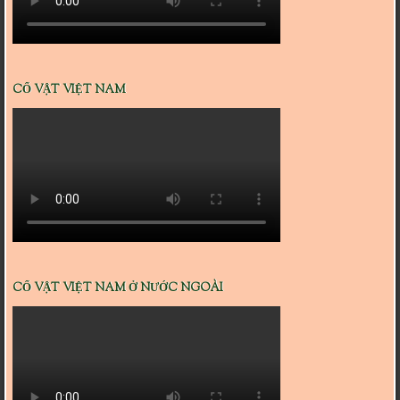
CỔ VẬT VIỆT NAM
CỔ VẬT VIỆT NAM Ở NƯỚC NGOÀI