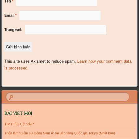
Tên
*
Email
*
Trang web
This site uses Akismet to reduce spam.
Learn how your comment data
is processed.
BÀI VIẾT MỚI
TÌM HIỂU CỔ VẬT*
Triển lãm “Gốm sứ Đông Nam Á” tại Bảo tàng Quốc gia Tokyo (Nhật Bản)