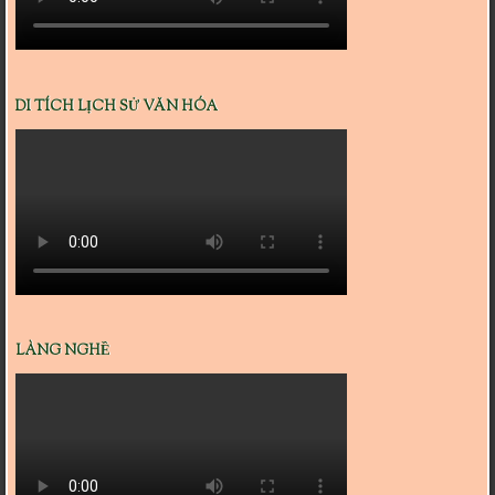
DI TÍCH LỊCH SỬ VĂN HÓA
LÀNG NGHỀ