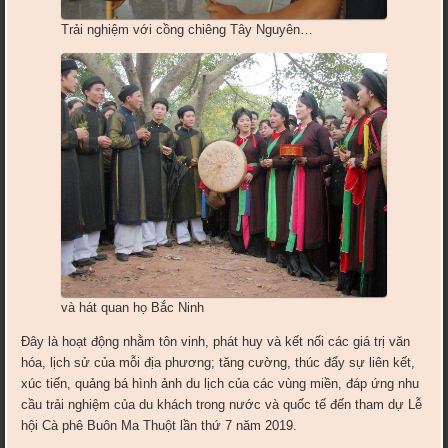
Trải nghiệm với cồng chiêng Tây Nguyên…
và hát quan họ Bắc Ninh
Đây là hoạt động nhằm tôn vinh, phát huy và kết nối các giá trị văn
hóa, lịch sử của mỗi địa phương; tăng cường, thúc đẩy sự liên kết,
xúc tiến, quảng bá hình ảnh du lịch của các vùng miền, đáp ứng nhu
cầu trải nghiệm của du khách trong nước và quốc tế đến tham dự Lễ
hội Cà phê Buôn Ma Thuột lần thứ 7 năm 2019.