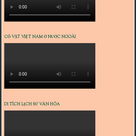
CỔ VẬT VIỆT NAM Ở NƯỚC NGOÀI
DI TÍCH LỊCH SỬ VĂN HÓA