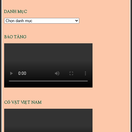
DANH MỤC
Danh
mục
BẢO TÀNG
CỔ VẬT VIỆT NAM