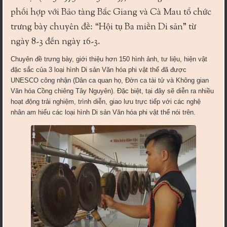
phối hợp với Bảo tàng Bắc Giang và Cà Mau tổ chức
trưng bày chuyên đề: “Hội tụ Ba miền Di sản” từ
ngày 8-3 đến ngày 16-3.
Chuyên đề trưng bày, giới thiệu hơn 150 hình ảnh, tư liệu, hiện vật
đặc sắc của 3 loại hình Di sản Văn hóa phi vật thể đã được
UNESCO công nhận (Dân ca quan họ, Đờn ca tài tử và Không gian
Văn hóa Cồng chiêng Tây Nguyên). Đặc biệt, tại đây sẽ diễn ra nhiều
hoạt động trải nghiệm, trình diễn, giao lưu trực tiếp với các nghệ
nhân am hiểu các loại hình Di sản Văn hóa phi vật thể nói trên.