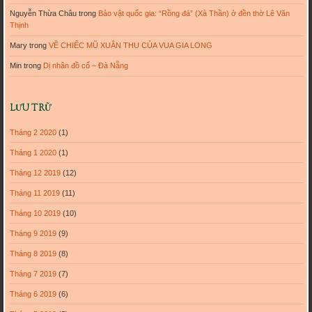
Nguyễn Thừa Châu
trong
Bảo vật quốc gia: “Rồng đá” (Xà Thần) ở đền thờ Lê Văn
Thịnh
Mary
trong
VỀ CHIẾC MŨ XUÂN THU CỦA VUA GIA LONG
Min
trong
Dị nhân đồ cổ – Đà Nẵng
LƯU TRỮ
Tháng 2 2020
(1)
Tháng 1 2020
(1)
Tháng 12 2019
(12)
Tháng 11 2019
(11)
Tháng 10 2019
(10)
Tháng 9 2019
(9)
Tháng 8 2019
(8)
Tháng 7 2019
(7)
Tháng 6 2019
(6)