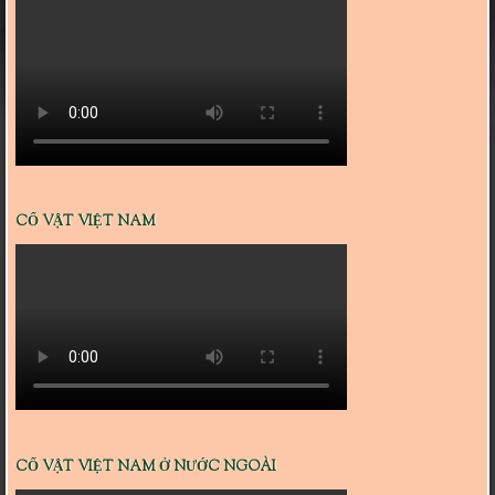
CỔ VẬT VIỆT NAM
CỔ VẬT VIỆT NAM Ở NƯỚC NGOÀI