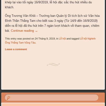
khép lại vào tối ngày 16/9/2019, lễ hội đặc sắc thu hút nhiều du
khách.
Ông Trương Văn Khôi – Trưởng ban Quản lý Di tích lịch sử Văn hóa
Đình Thần Thắng Tam cho biết sau 3 ngày (Từ 14/9 đến 16/9/2019)
diễn ra lễ hội đã thu hút trên 7 ngàn lượt khách về tham quan, chiêm
bái.
Continue reading
→
This entry was posted on 24 Tháng 9, 2019, in
Lễ hội
and tagged
Lễ hội Nghinh
Ông Thắng Tam Vũng Tàu
.
Leave a comment
Post navigation