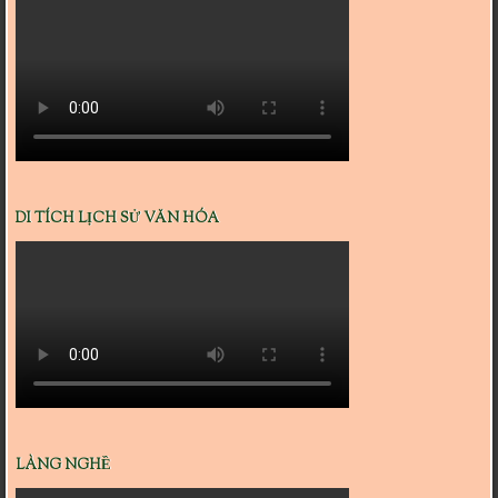
DI TÍCH LỊCH SỬ VĂN HÓA
LÀNG NGHỀ