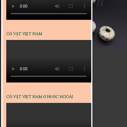
CỔ VẬT VIỆT NAM
CỔ VẬT VIỆT NAM Ở NƯỚC NGOÀI