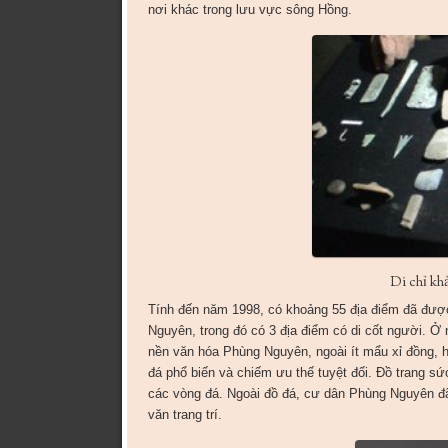
nơi khác trong lưu vực sông Hồng.
Di chỉ k
Tính đến năm 1998, có khoảng 55 địa điểm đã được 
Nguyên, trong đó có 3 địa điểm có di cốt người. Ở 
nền văn hóa Phùng Nguyên, ngoài ít mẩu xỉ đồng, h
đá phổ biến và chiếm ưu thế tuyệt đối. Đồ trang sứ
các vòng đá. Ngoài đồ đá, cư dân Phùng Nguyên đã
văn trang trí.