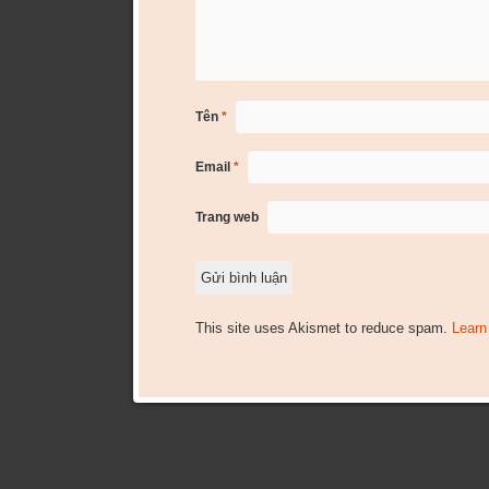
Tên
*
Email
*
Trang web
This site uses Akismet to reduce spam.
Learn