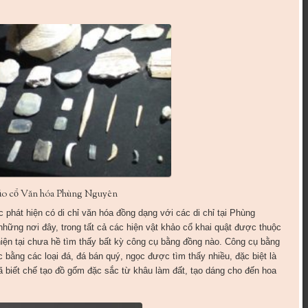
hảo cổ Văn hóa Phùng Nguyên
phát hiện có di chỉ văn hóa đồng dạng với các di chỉ tại Phùng
những nơi đây, trong tất cả các hiện vật khảo cổ khai quật được thuộc
iện tại chưa hề tìm thấy bất kỳ công cụ bằng đồng nào. Công cụ bằng
c bằng các loại đá, đá bán quý, ngọc được tìm thấy nhiều, đặc biệt là
 biết chế tạo đồ gốm đặc sắc từ khâu làm đất, tạo dáng cho đến hoa