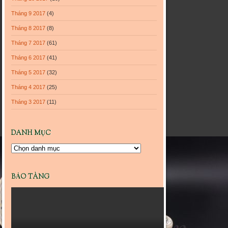
Tháng 9 2017
(4)
Tháng 8 2017
(8)
Tháng 7 2017
(61)
Tháng 6 2017
(41)
Tháng 5 2017
(32)
Tháng 4 2017
(25)
Tháng 3 2017
(11)
DANH MỤC
Danh
mục
BẢO TÀNG