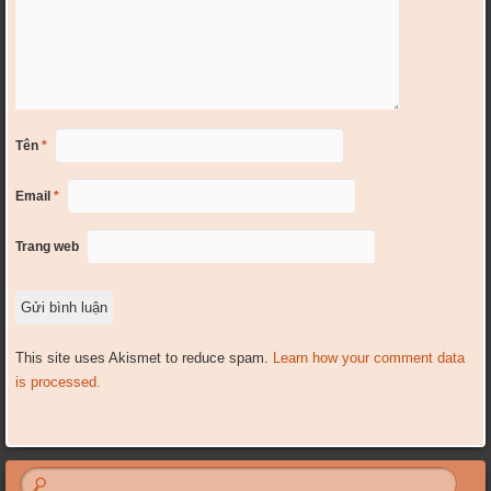
Tên
*
Email
*
Trang web
This site uses Akismet to reduce spam.
Learn how your comment data
is processed.