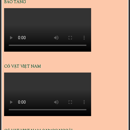
BẢO TÀNG
CỔ VẬT VIỆT NAM