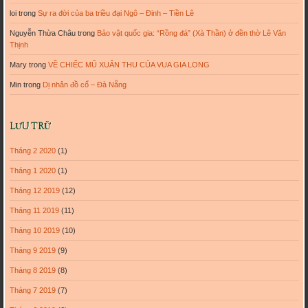
loi
trong
Sự ra đời của ba triều đại Ngô – Đinh – Tiền Lê
Nguyễn Thừa Châu
trong
Bảo vật quốc gia: “Rồng đá” (Xà Thần) ở đền thờ Lê Văn
Thịnh
Mary
trong
VỀ CHIẾC MŨ XUÂN THU CỦA VUA GIA LONG
Min
trong
Dị nhân đồ cổ – Đà Nẵng
LƯU TRỮ
Tháng 2 2020
(1)
Tháng 1 2020
(1)
Tháng 12 2019
(12)
Tháng 11 2019
(11)
Tháng 10 2019
(10)
Tháng 9 2019
(9)
Tháng 8 2019
(8)
Tháng 7 2019
(7)