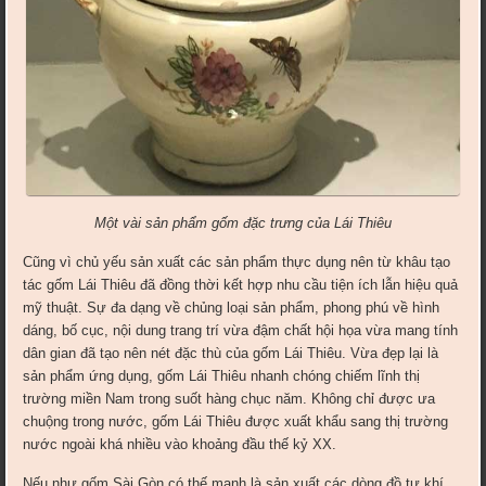
Một vài sản phẩm gốm đặc trưng của Lái Thiêu
Cũng vì chủ yếu sản xuất các sản phẩm thực dụng nên từ khâu tạo
tác gốm Lái Thiêu đã đồng thời kết hợp nhu cầu tiện ích lẫn hiệu quả
mỹ thuật. Sự đa dạng về chủng loại sản phẩm, phong phú về hình
dáng, bố cục, nội dung trang trí vừa đậm chất hội họa vừa mang tính
dân gian đã tạo nên nét đặc thù của gốm Lái Thiêu. Vừa đẹp lại là
sản phẩm ứng dụng, gốm Lái Thiêu nhanh chóng chiếm lĩnh thị
trường miền Nam trong suốt hàng chục năm. Không chỉ được ưa
chuộng trong nước, gốm Lái Thiêu được xuất khẩu sang thị trường
nước ngoài khá nhiều vào khoảng đầu thế kỷ XX.
Nếu như gốm Sài Gòn có thế mạnh là sản xuất các dòng đồ tự khí