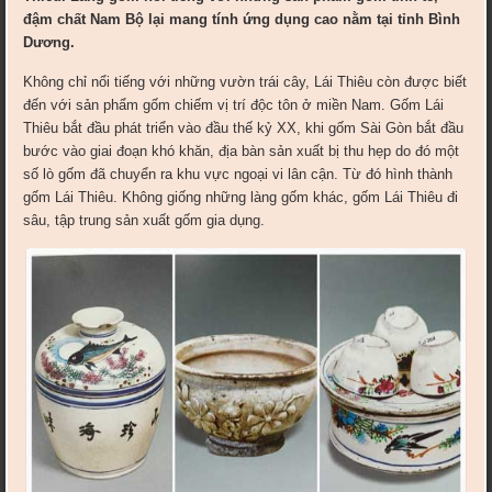
đậm chất Nam Bộ lại mang tính ứng dụng cao nằm tại tỉnh Bình
Dương.
Không chỉ nổi tiếng với những vườn trái cây, Lái Thiêu còn được biết
đến với sản phẩm gốm chiếm vị trí độc tôn ở miền Nam. Gốm Lái
Thiêu bắt đầu phát triển vào đầu thế kỷ XX, khi gốm Sài Gòn bắt đầu
bước vào giai đoạn khó khăn, địa bàn sản xuất bị thu hẹp do đó một
số lò gốm đã chuyển ra khu vực ngoại vi lân cận. Từ đó hình thành
gốm Lái Thiêu. Không giống những làng gốm khác, gốm Lái Thiêu đi
sâu, tập trung sản xuất gốm gia dụng.