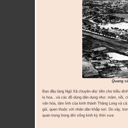
Quang cả
Ban đầu làng Ngũ Xã chuyên đúc tiền cho triều đìn
lọ hoa…và các đồ dùng dân dụng như: mâm, nồi, c
văn hóa, tâm linh của kinh thành Thăng Long và cả
gũi, quen thuộc với nhân dân khắp nơi. Do vậy, tron
quan trọng trong đời sống kinh kỳ thời xưa: