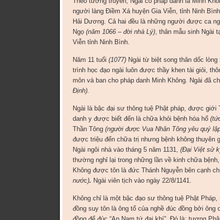
Theo tương truyền, Ngài có pháp danh là Minh Khô
người làng Điềm Xá huyện Gia Viễn, tỉnh Ninh Bìn
Hải Dương. Cả hai đều là những người được ca ngợ
Ngọ
(năm 1066
–
đời nhà Lý)
, thân mẫu sinh Ngài 
Viễn tỉnh Ninh Bình.
Năm 11 tuổi
(1077)
Ngài từ biệt song thân dốc lòng
trình học đạo ngài luôn được thầy khen tài giỏi, t
môn và ban cho pháp danh Minh Không. Ngài đã ch
Định).
Ngài là bậc đại sư thông tuệ Phật pháp, được giớ
danh y được biết đến là chữa khỏi bệnh hóa hổ
(tứ
Thần Tông
(người
được Vua
Nhân
Tông yêu quý lập
được triệu đến chữa trị nhưng bệnh không thuyên 
Ngài ngôi nhà vào tháng 5 năm 1131,
(Đại Việt sử 
thường nghỉ lại trong những lần về kinh chữa bệnh
Không được tôn là đức Thánh Nguyễn bên cạnh c
nước)
.
Ngài viên tịch vào ngày 22/8/1141.
Không chỉ là một bậc đạo sư thông tuệ Phật Pháp,
đồng suy tôn là ông tổ của nghề đúc đồng bởi ông 
đồng để đúc “An Nam tứ đại khí”. Đó là: tượng Ph