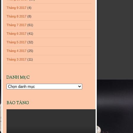
Tháng 9 2017
(4)
Tháng 8 2017
(8)
Tháng 7 2017
(61)
Tháng 6 2017
(41)
Tháng 5 2017
(32)
Tháng 4 2017
(25)
Tháng 3 2017
(11)
DANH MỤC
Danh
mục
BẢO TÀNG