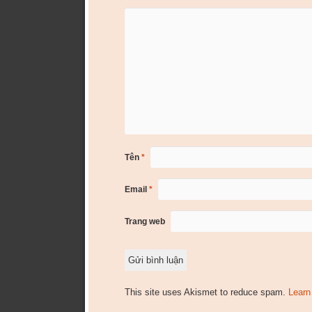
Tên
*
Email
*
Trang web
This site uses Akismet to reduce spam.
Learn