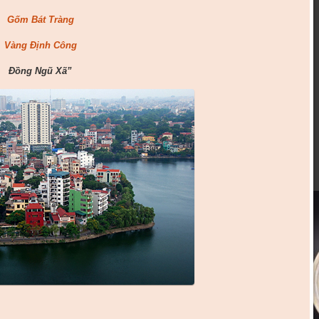
Gốm Bát Tràng
Vàng Định Công
Đồng Ngũ Xã”