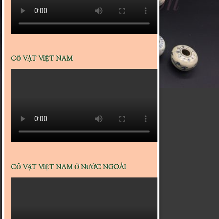
CỔ VẬT VIỆT NAM
CỔ VẬT VIỆT NAM Ở NƯỚC NGOÀI