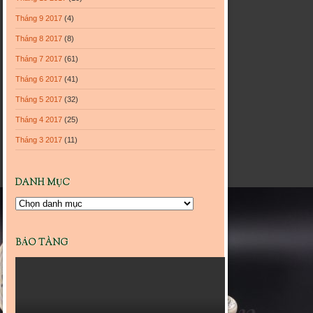
Tháng 9 2017
(4)
Tháng 8 2017
(8)
Tháng 7 2017
(61)
Tháng 6 2017
(41)
Tháng 5 2017
(32)
Tháng 4 2017
(25)
Tháng 3 2017
(11)
DANH MỤC
Danh
mục
BẢO TÀNG