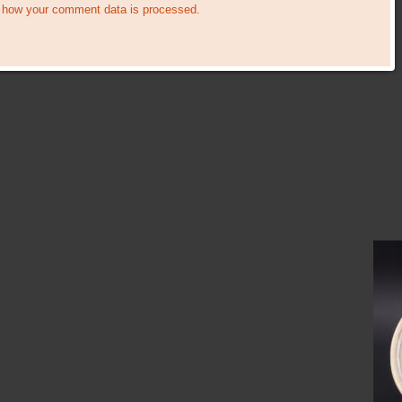
 how your comment data is processed.