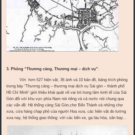
3. Phòng “Thương cảng, Thương mại – dịch vụ”
:
Với hơn 527 hiện vật, 36 ảnh và 10 bản đồ, bảng trích phòng
trưng bày “Thương cảng – thương mại dịch vụ Sài gòn – thành phố
Hồ Chí Minh” giới thiệu khái quát về vai trò trung tâm kinh tế của Sài
Gòn đối với khu vực phía Nam nói riêng và cả nước nói chung qua
các vấn đề: Hệ thống cảng Sài Gòn,chợ Bến Thành và những chợ
xưa, cửa hàng chạp phô của người Hoa xưa, các hiện vật đo lường
xưa nay, hệ thống giao thông: với các bến xe, ga tàu hỏa, sân bay…