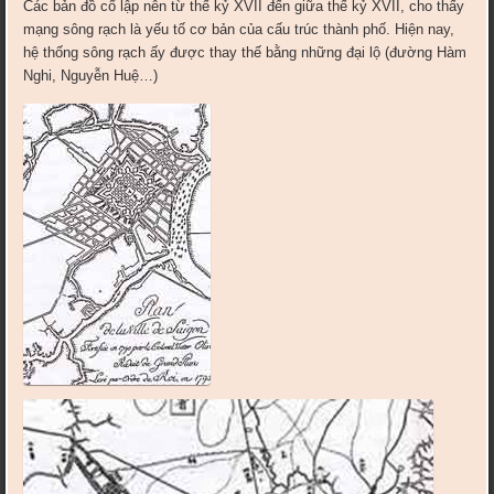
Các bản đồ cổ lập nên từ thế kỷ XVII đến giữa thế kỷ XVII, cho thấy
mạng sông rạch là yếu tố cơ bản của cấu trúc thành phố. Hiện nay,
hệ thống sông rạch ấy được thay thế bằng những đại lộ (đường Hàm
Nghi, Nguyễn Huệ…)