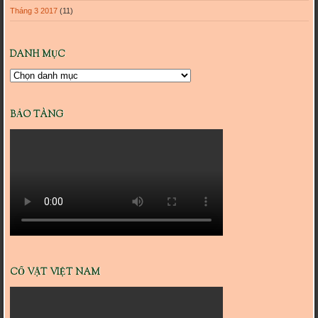
Tháng 3 2017
(11)
DANH MỤC
Danh
mục
BẢO TÀNG
CỔ VẬT VIỆT NAM