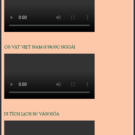
CỔ VẬT VIỆT NAM Ở NƯỚC NGOÀI
DI TÍCH LỊCH SỬ VĂN HÓA