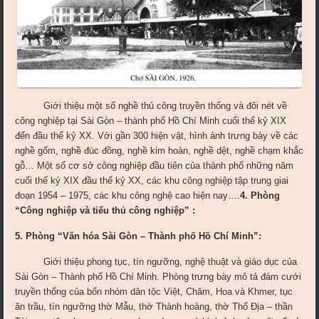
G
iới thiệu một số nghề thủ công truyền thống và đôi nét về
công nghiệp tại Sài Gòn – thành phố Hồ Chí Minh cuối thế kỷ XIX
đến đầu thế kỷ XX. Với gần 300 hiện vật, hình ảnh trưng bày về các
nghề gốm, nghề đúc đồng, nghề kim hoàn, nghề dệt, nghề chạm khắc
gỗ… Một số cơ sở công nghiệp đầu tiên của thành phố những năm
cuối thế kỷ XIX đầu thế kỷ XX, các khu công nghiệp tập trung giai
đoạn 1954 – 1975, các khu công nghệ cao hiện nay….
4. Phòng
“Công nghiệp và tiểu thủ công nghiệp”
:
5. Phòng “Văn hóa Sài Gòn – Thành phố Hồ Chí Minh”:
Giới thiệu phong tục, tín ngưỡng, nghệ thuật và giáo dục của
Sài Gòn – Thành phố Hồ Chí Minh. Phòng trưng bày mô tả đám cưới
truyền thống của bốn nhóm dân tộc Việt, Chăm, Hoa và Khmer, tục
ăn trầu, tín ngưỡng thờ Mẫu, thờ Thành hoàng, thờ Thổ Địa – thần