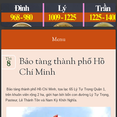
CỔ VẬT VIỆT NAM
Menu
Skip
Bảo tàng thành phố Hồ
Th6
to
8
content
Chí Minh
Bảo tàng thành phố Hồ Chí Minh, tọa lạc 65 Lý Tự Trọng Quận 1,
trên khuôn viên rộng 2 ha, giới hạn bởi bốn con đường Lý Tự Trọng,
Pasteur, Lê Thánh Tôn và Nam Kỳ Khởi Nghĩa.