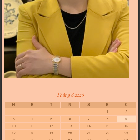
Tháng 8 2026
H
B
T
N
S
B
C
1
2
3
4
5
6
7
8
9
10
11
12
13
14
15
16
17
18
19
20
21
22
23