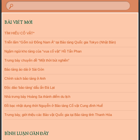
BÀI VIẾT MỚI
TÌM HIỂU CỔ VẬT*
Triển lãm “Gốm sứ Đông Nam Á” tại Bảo tàng Quốc gia Tokyo (Nhật Bản)
Ngậm ngùi kho tàng của “vua cổ vật” Hồ Tấn Phan
Trưng bày chuyên đề “Một thời bút nghiên”
Bảo tàng áo dài ở Sài Gòn
Chính sách bảo tàng ở Anh
Độc đáo ‘bảo tàng’ dấu ấn Đà Lạt
Nhà trưng bày Hoàng Sa thành điểm du lịch
Đồ bạc nhật dụng thời Nguyễn ở Bảo tàng Cổ vật Cung đình Huế
Trưng bày, giới thiệu các Bảo vật Quốc gia tại Bảo tàng tỉnh Thanh Hóa
BÌNH LUẬN GẦN ĐÂY