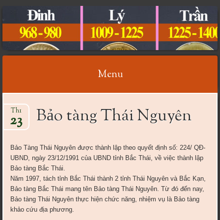
CỔ VẬT VIỆT NAM
Menu
Skip
Bảo tàng Thái Nguyên
Th1
to
23
content
Bảo Tàng Thái Nguyên được thành lập theo quyết định số: 224/ QĐ-
UBND, ngày 23/12/1991 của UBND tỉnh Bắc Thái, về việc thành lập
Bảo tàng Bắc Thái.
Năm 1997, tách tỉnh Bắc Thái thành 2 tỉnh Thái Nguyên và Bắc Kạn,
Bảo tàng Bắc Thái mang tên Bảo tàng Thái Nguyên. Từ đó đến nay,
Bảo tàng Thái Nguyên thực hiện chức năng, nhiệm vụ là Bảo tàng
khảo cứu địa phương.