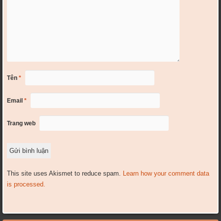
Tên
*
Email
*
Trang web
This site uses Akismet to reduce spam.
Learn how your comment data
is processed.