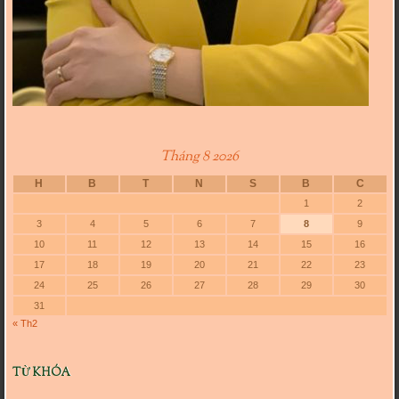
Tháng 8 2026
H
B
T
N
S
B
C
1
2
3
4
5
6
7
8
9
10
11
12
13
14
15
16
17
18
19
20
21
22
23
24
25
26
27
28
29
30
31
« Th2
TỪ KHÓA