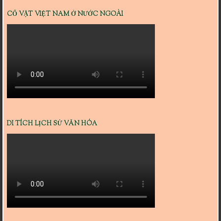
CỔ VẬT VIỆT NAM Ở NƯỚC NGOÀI
DI TÍCH LỊCH SỬ VĂN HÓA