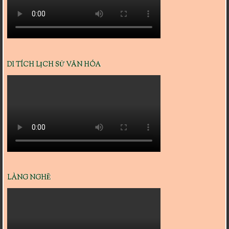
DI TÍCH LỊCH SỬ VĂN HÓA
LÀNG NGHỀ