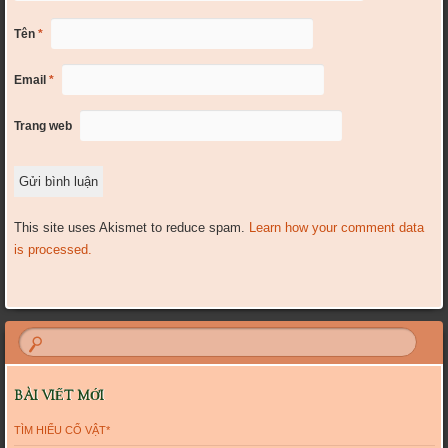
Tên
*
Email
*
Trang web
This site uses Akismet to reduce spam.
Learn how your comment data
is processed.
BÀI VIẾT MỚI
TÌM HIỂU CỔ VẬT*