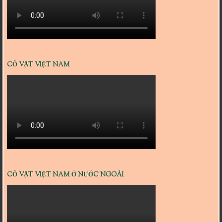
CỔ VẬT VIỆT NAM
CỔ VẬT VIỆT NAM Ở NƯỚC NGOÀI