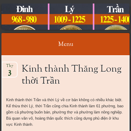
CỔ VẬT VIỆT NAM
Menu
Skip
Kinh thành Thăng Long
Th7
to
3
content
thời Trần
Kinh thành thời Trần và thời Lý về cơ bản không có nhiều khác biệt.
Kế thừa thời Lý, thời Trần cũng chia Kinh thành làm 61 phường, bao
gồm cả phường buôn bán, phường thợ và phường làm nông nghiệp.
Bá quan văn võ, hoàng thân quốc thích cũng dựng phủ điện ở khu
vực Kinh thành.