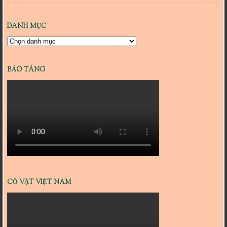
DANH MỤC
Danh
mục
BẢO TÀNG
CỔ VẬT VIỆT NAM