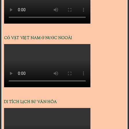
CỔ VẬT VIỆT NAM Ở NƯỚC NGOÀI
DI TÍCH LỊCH SỬ VĂN HÓA