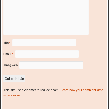
Tên
*
Email
*
Trang web
This site uses Akismet to reduce spam.
Learn how your comment data
is processed.