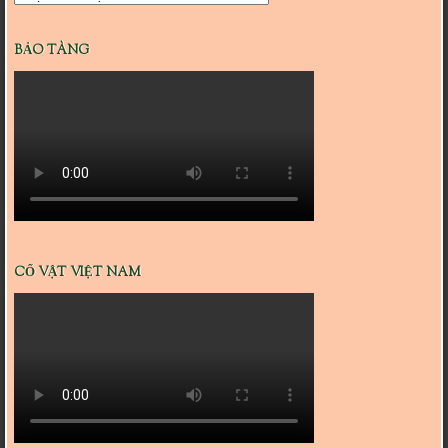
mục
BẢO TÀNG
CỔ VẬT VIỆT NAM