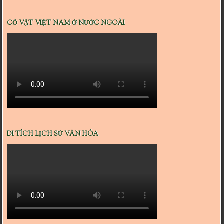
CỔ VẬT VIỆT NAM Ở NƯỚC NGOÀI
DI TÍCH LỊCH SỬ VĂN HÓA