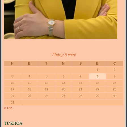
Tháng 8 2026
H
B
T
N
S
B
C
1
2
3
4
5
6
7
8
9
10
11
12
13
14
15
16
17
18
19
20
21
22
23
24
25
26
27
28
29
30
31
« Th2
TỪ KHÓA