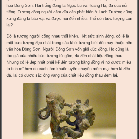
hóa Đông Sơn. Hai trống đồng là Ngọc Lũ và Hoàng Hạ, đã quá nổi
tiếng. Tượng đồng người cầm đĩa đèn phát hiện ở Lạch Trường cũng
xứng đáng là bảo vật và được nói đến nhiều. Thế còn bức tượng còn
lại?
Đó là tượng người cõng nhau thổi khèn. Hết sức sinh động, có lẽ là
một bức tượng đẹp nhất trong các khối tượng biết đến nay thuộc nền
văn hóa Đông Sơn. Người Đông Sơn vốn giỏi đúc đồng. Họ cũng là
tác giả của nhiều bức tượng từ gốm, đá đến chất liệu đồng thau.
Nhưng có lẽ đẹp nhất phải kể đến tượng bằng đồng vì nó được miêu
tả tinh mĩ hơn do cách làm khuôn uyển chuyển mềm mại hơn là đẽo
đá, lại có được sắc óng vàng của chất liệu đồng thau đem lại.