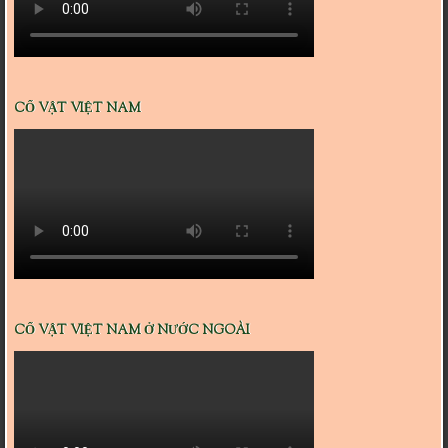
CỔ VẬT VIỆT NAM
CỔ VẬT VIỆT NAM Ở NƯỚC NGOÀI