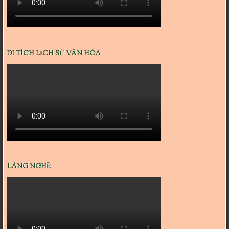
DI TÍCH LỊCH SỬ VĂN HÓA
LÀNG NGHỀ