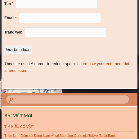
Tên
*
Email
*
Trang web
This site uses Akismet to reduce spam.
Learn how your comment data
is processed.
BÀI VIẾT MỚI
TÌM HIỂU CỔ VẬT*
Triển lãm “Gốm sứ Đông Nam Á” tại Bảo tàng Quốc gia Tokyo (Nhật Bản)