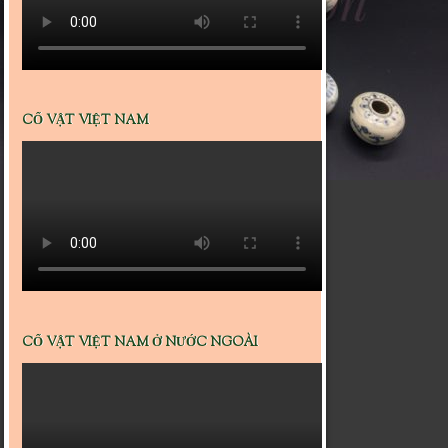
CỔ VẬT VIỆT NAM
CỔ VẬT VIỆT NAM Ở NƯỚC NGOÀI