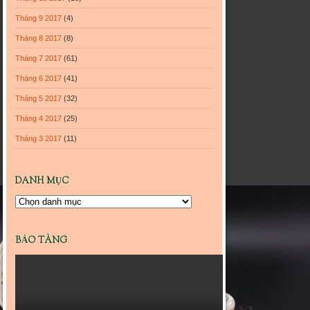
Tháng 9 2017
(4)
Tháng 8 2017
(8)
Tháng 7 2017
(61)
Tháng 6 2017
(41)
Tháng 5 2017
(32)
Tháng 4 2017
(25)
Tháng 3 2017
(11)
DANH MỤC
Danh
mục
BẢO TÀNG