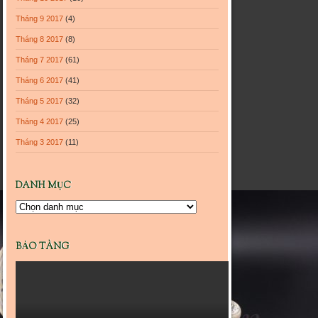
Tháng 9 2017
(4)
Tháng 8 2017
(8)
Tháng 7 2017
(61)
Tháng 6 2017
(41)
Tháng 5 2017
(32)
Tháng 4 2017
(25)
Tháng 3 2017
(11)
DANH MỤC
Danh
mục
BẢO TÀNG