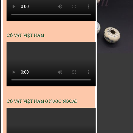
CỔ VẬT VIỆT NAM
CỔ VẬT VIỆT NAM Ở NƯỚC NGOÀI