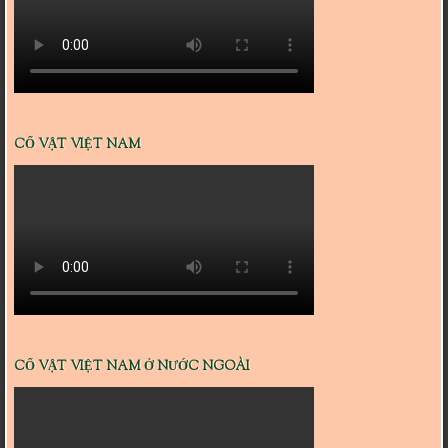
CỔ VẬT VIỆT NAM
CỔ VẬT VIỆT NAM Ở NƯỚC NGOÀI