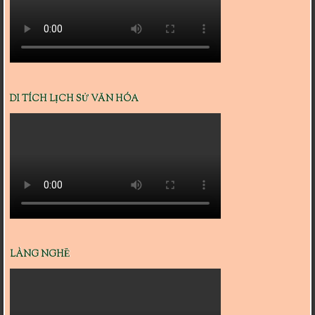
DI TÍCH LỊCH SỬ VĂN HÓA
LÀNG NGHỀ