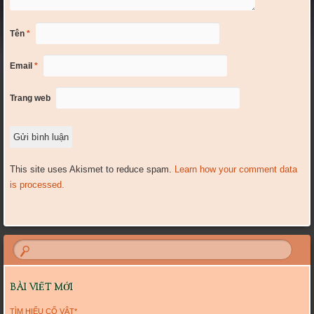
Tên
*
Email
*
Trang web
This site uses Akismet to reduce spam.
Learn how your comment data
is processed.
BÀI VIẾT MỚI
TÌM HIỂU CỔ VẬT*