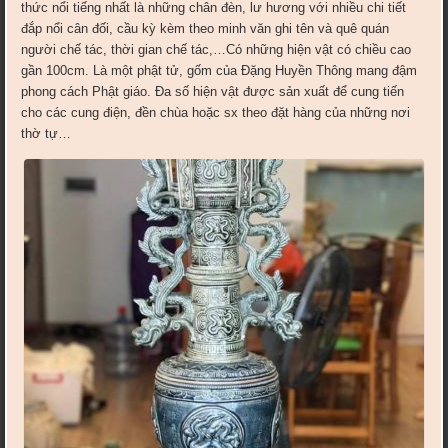
thức nổi tiếng nhất là những chân đèn, lư hương với nhiều chi tiết
đắp nổi cân đối, cầu kỳ kèm theo minh văn ghi tên và quê quán
người chế tác, thời gian chế tác,…Có những hiện vật có chiều cao
gần 100cm. Là một phật tử, gốm của Đặng Huyền Thông mang đậm
phong cách Phật giáo. Đa số hiện vật được sản xuất để cung tiến
cho các cung điện, đền chùa hoặc sx theo đặt hàng của những nơi
thờ tự…