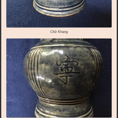
Chữ Khang