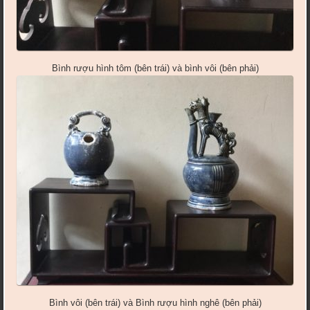
Bình rượu hình tôm (bên trái) và bình vôi (bên phải)
Bình vôi (bên trái) và Bình rượu hình nghê (bên phải)