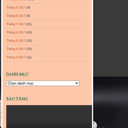
Tháng 9 2017
(4)
Tháng 8 2017
(8)
Tháng 7 2017
(61)
Tháng 6 2017
(41)
Tháng 5 2017
(32)
Tháng 4 2017
(25)
Tháng 3 2017
(11)
DANH MỤC
Danh
mục
BẢO TÀNG