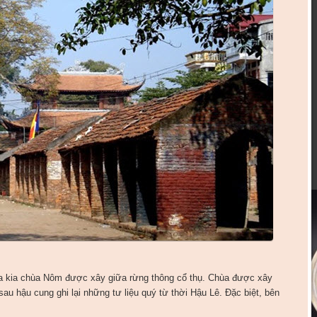
ưa kia chùa Nôm được xây giữa rừng thông cổ thụ. Chùa được xây
au hậu cung ghi lại những tư liệu quý từ thời Hậu Lê. Đặc biệt, bên