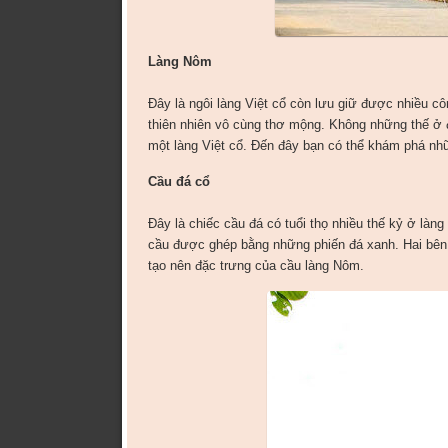
Làng Nôm
Đây là ngôi làng Việt cổ còn lưu giữ được nhiều c
thiên nhiên vô cùng thơ mộng. Không những thế ở
một làng Việt cổ. Đến đây bạn có thể khám phá nhữ
Cầu đá cổ
Đây là chiếc cầu đá có tuổi thọ nhiều thế kỷ ở làn
cầu được ghép bằng những phiến đá xanh. Hai bên 
tạo nên đặc trưng của cầu làng Nôm.