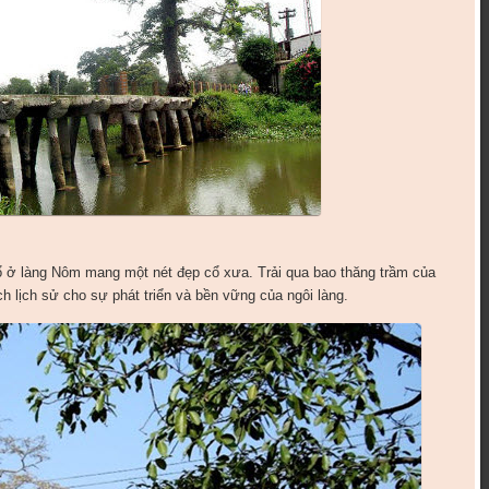
cổ ở làng Nôm mang một nét đẹp cổ xưa. Trải qua bao thăng trầm của
h lịch sử cho sự phát triển và bền vững của ngôi làng.