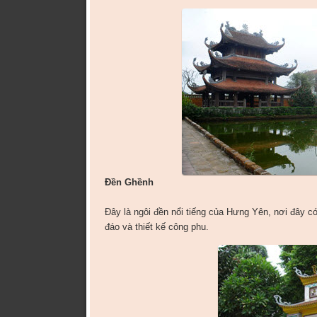
Đền Ghềnh
Đây là ngôi đền nổi tiếng của Hưng Yên, nơi đây c
đáo và thiết kế công phu.