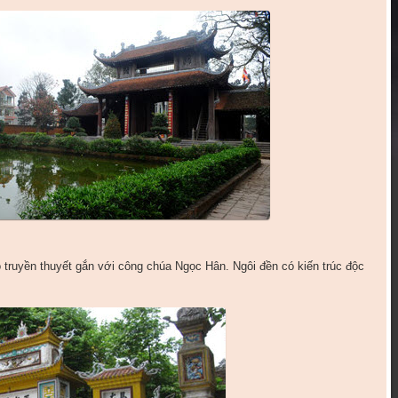
ó truyền thuyết gắn với công chúa Ngọc Hân. Ngôi đền có kiến trúc độc