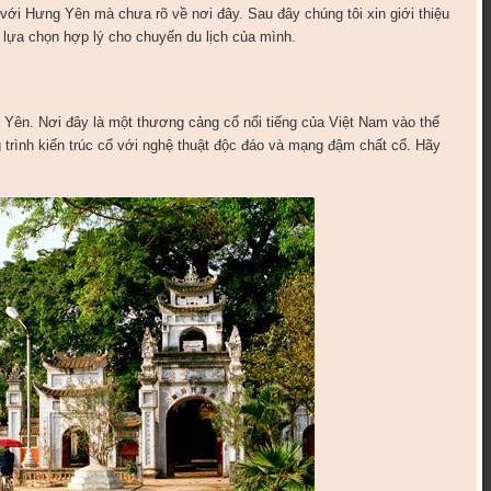
với Hưng Yên mà chưa rõ về nơi đây. Sau đây chúng tôi xin giới thiệu
 lựa chọn hợp lý cho chuyến du lịch của mình.
 Yên. Nơi đây là một thương cảng cổ nổi tiếng của Việt Nam vào thế
trình kiến trúc cổ với nghệ thuật độc đáo và mạng đậm chất cổ. Hãy