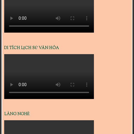
DI TÍCH LỊCH SỬ VĂN HÓA
LÀNG NGHỀ