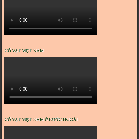
CỔ VẬT VIỆT NAM
CỔ VẬT VIỆT NAM Ở NƯỚC NGOÀI