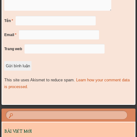
Tên
*
Email
*
Trang web
This site uses Akismet to reduce spam.
Learn how your comment data
is processed.
BÀI VIẾT MỚI