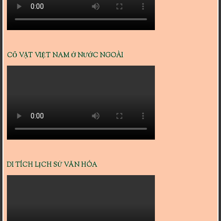
CỔ VẬT VIỆT NAM Ở NƯỚC NGOÀI
DI TÍCH LỊCH SỬ VĂN HÓA