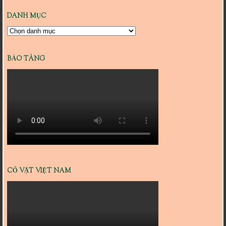
DANH MỤC
Danh
mục
BẢO TÀNG
CỔ VẬT VIỆT NAM