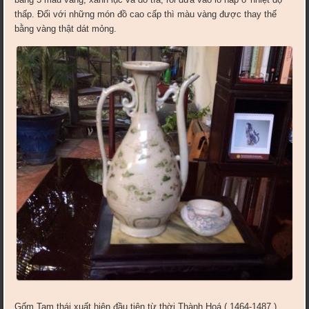
thấp. Đối với những món đồ cao cấp thì màu vàng được thay thế
bằng vàng thật dát mỏng.
Gốm Tam thái xuất hiện đầu tiên từ thời Thành Hoá ( 1464-1487 ),