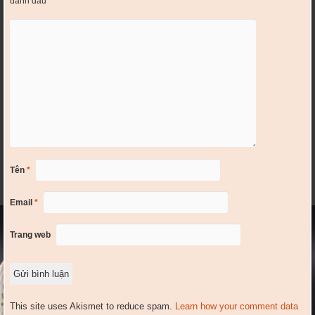
đánh dấu
*
Tên
*
Email
*
Trang web
This site uses Akismet to reduce spam.
Learn how your comment data