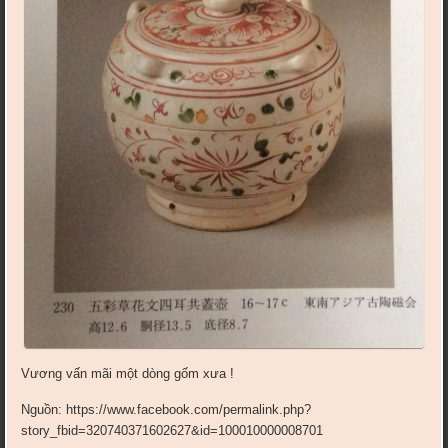
Vương vấn mãi một dòng gốm xưa !
Nguồn: https://www.facebook.com/permalink.php?
story_fbid=320740371602627&id=100010000008701