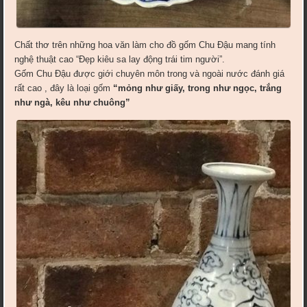
Chất thơ trên những hoa văn làm cho đồ gốm Chu Đậu mang tính
nghệ thuật cao “Đẹp kiêu sa lay động trái tim người”.
Gốm Chu Đậu được giới chuyên môn trong và ngoài nước đánh giá
rất cao , đây là loại gốm
“mỏng như giấy, trong như ngọc, trắng
như ngà, kêu như chuông”