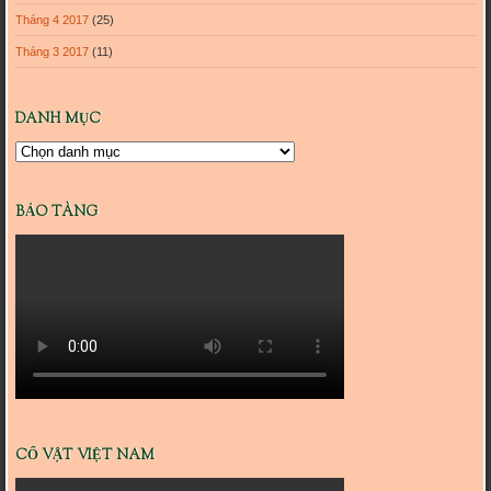
Tháng 4 2017
(25)
Tháng 3 2017
(11)
DANH MỤC
Danh
mục
BẢO TÀNG
CỔ VẬT VIỆT NAM