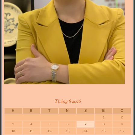
Tháng 8 2026
H
B
T
N
S
B
C
1
2
3
4
5
6
7
8
9
10
11
12
13
14
15
16