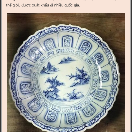
thế giới, được xuất khẩu đi nhiều quốc gia.