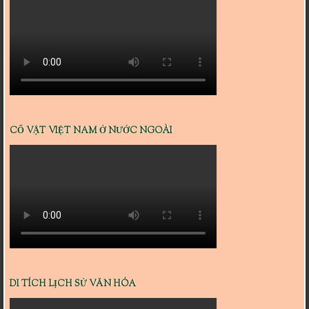
CỔ VẬT VIỆT NAM Ở NƯỚC NGOÀI
DI TÍCH LỊCH SỬ VĂN HÓA